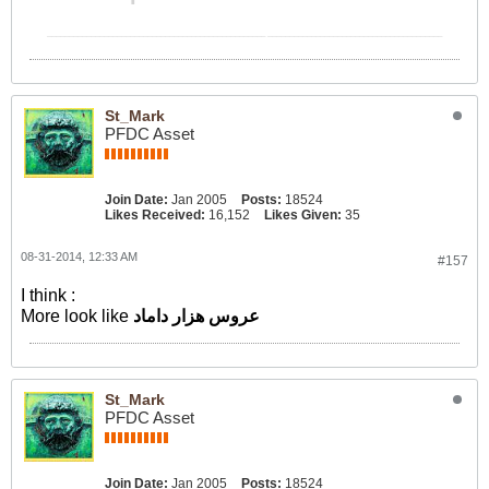
__________________________________________________ ________________________________________
St_Mark
PFDC Asset
Join Date:
Jan 2005
Posts:
18524
Likes Received:
16,152
Likes Given:
35
08-31-2014, 12:33 AM
#157
I think :
عروس هزار داماد
More look like
St_Mark
PFDC Asset
Join Date:
Jan 2005
Posts:
18524