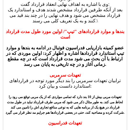
وی با اشاره به اهداف نهایی انعقاد قرارداد گفت:
بعد از آنکه طرفین قرارداد مشخص شدند هدف و استاندارد یک
قرارداد مشخص می شود و هدف نهایی را در چند بند قید می
کنند و به یک تعریف کلی می رسند.\
بندها و موارد قراردادهای "تیپ"/ اولین مورد طول مدت قرارداد
است
عضو کمیته بازاریابی فدراسیون فوتبال در ادامه به بندها و موارد
تیپ استاندارد قراردادها اشاره و اظهار کرد: اولین موردی که در
ارتباط با آن بحث می شود مدت قرارداد است که در چه مقطع
زمانی آغاز و در چه تاریخی به پایان می رسد.
تعهدات سرمربی
ترابیان تعهدات سرمربی را بند دیگر مورد توجه در قرارداهای
استاندارد دانست و بیان کرد:
تعهدات مربی بیش از 10 بند دارد که تمامی مواردی که از یک مربی توقع می رود را
لحاظ می کند. به طور مثال ذکر می شود که مربی طرف قرارداد نباید در طول مدت
قرارداد در هیچ یک از برنامه هایی که به نوعی منافع تجاری اش را تامین می کند
شرکت کرده و مصاحبه کند، حتی در بعضی قراردادها هم جرایم مد نظر قرار می گیرد.
تعهدات فدراسیون