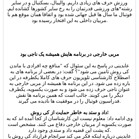
ورزش حرف های زیادی داریم. والیبال، بسکتبال و در سایر
رشته*های ورزشی قدرتمان را به رخ سایر کشورها کشانده ایم.
فوتبال ما سال ها قبل جهانی شده بود و اتفاقا همان موقع هم با
مربیان داخلی به این افتخار رسیده بود.
مربی خارجی در برنامه هایش همیشه یک ناجی بود
عابدینی در پاسخ به این سئوال که "منافع چه افرادی با ماندن
کی روش تامین می شود"؟ گفت: در بعضی از برنامه های به
اصطلاح کارشناسی تلویزیون حرف های کاملا یکطرفه در این
باره زده می شود. در این برنامه ها همیشه از مربی خارجی به
عنوان ناجی حرف زده می شود و به صورت یکسویه، یکطرف
دیگر را می کوبند. جالب است که همین برنامه ها نقش
فدراسیون فوتبال را در موفقیت ها نادیده می گیرند.
داد و ستد به خاطر حمایت از کی روش!
وی ادامه داد: معلوم نیست این کارشناسان از کجا آمده اند که به
صورت یکسویه از مربیان خارجی دفاع می کنند. مشخص است
که پشت این قضیه داد و ستدی وجود دارد.
عابدینی درباره اینکه فکر می کند سرانجام قرارداد کی روش با