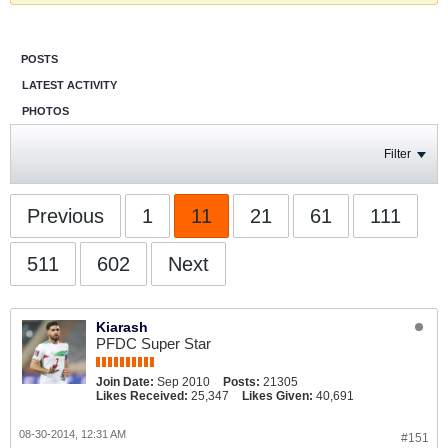
POSTS
LATEST ACTIVITY
PHOTOS
Filter
Previous
1
11
21
61
111
511
602
Next
Kiarash
PFDC Super Star
Join Date:
Sep 2010
Posts:
21305
Likes Received:
25,347
Likes Given:
40,691
08-30-2014, 12:31 AM
#151