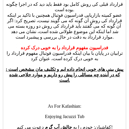
قرارداد قبلی کی روش کامل بود فقط باید دید که در اجرا چگونه
بوده است.
عضو کمیته بازاریابی فدراسیون فوتبال همچنین با تاکید بر اینکه
قرارداد کی روش آن گونه که می گویند نیست، تصریح کرد: اگر
آن گونه که می گفتند باید قرارداد کی روش دو روزه بسته می
شد اما اینکه این موضوع طولانی شده است، نشان می دهد
موارد قرارداد به دقت در حال بررسی و پیشبرد است.
فدراسیون مفهوم قرارداد را به خوبی درک کرده
ترابیان در پایان با بیان اینکه فدراسیون فوتبال مفهوم قرارداد را
به خوبی درک کرده است، عنوان کرد
: پیش بینی های خوبی انجام داده ایم و تکلیف مان مشخص است
که در آینده چه مسائلی را پیش رو داریم و موارد حلاجی شده
است.
As For Kafashian:
Enjoying Jacuzzi Tub
دعوت می کنم!
کفاشیان: خودم را به
چالش آب گرم