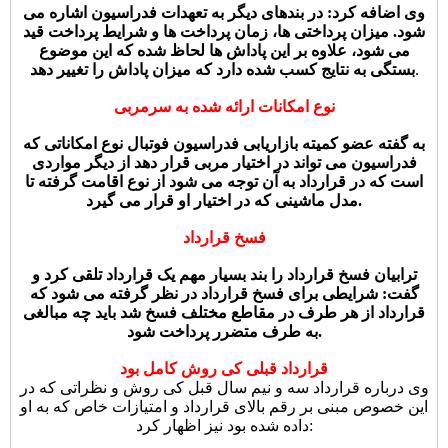
وی اضافه کرد: در بندهای دیگر به تعهدات فدراسیون اشاره می
شود. میزان پرداختی ها، زمان پرداخت ها و شرایط پرداخت قید
می شود، علاوه بر این پاداش ها لحاظ شده که این موضوع
.
بستگی به نتایج کسب شده دارد که میزان پاداش را تغییر دهد
نوع امکانات ارائه شده به سرمربی
به گفته عضو کمیته بازاریابی فدراسیون فوتبال نوع امکاناتی که
فدراسیون می تواند در اختیار مربی قرار دهد از دیگر مواردی
است که در قرارداد به آن توجه می شود از نوع اقامت گرفته تا
مدل ماشینی که در اختیار او قرار می گیرد.
فسخ قرارداد
ترابیان فسخ قرارداد را بند بسیار مهم یک قرارداد تلقی کرد و
گفت: شرایطی برای فسخ قرارداد در نظر گرفته می شود که
قرارداد از هر طرف در مقاطع مختلف فسخ شد باید چه مبالغی
به طرف متضرر پرداخت شود.
قرارداد قبلی کی روش کامل بود
وی درباره قرارداد سه و نیم سال قبل کی روش و نظراتی که در
این خصوص مبنی بر رقم بالای قرارداد و امتیازات خاص که به او
داده شده بود نیز اظهار کرد: