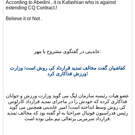
According to Abedini , it is Kafashian who is against
extending CQ Contract.!
Believe it or Not .
عابدینی در گفتگوی مشروح با مهر:
کفاشیان گفت مخالف تمدید قرارداد کی روش است/ وزارت
ورزش فداکاری کرد!
عضو هیات رئیسه سازمان لیگ می گوید وزارت ورزش و جوانان
فداکاری کرده که خودش را در ماجرای تمدید قرارداد کارلوس
کی روش وسط انداخته است! امیر عابدینی همچنین می گوید
رئیس فدراسیون فوتبال صراحتا به او گفته بود که مخالف تمدید
قرارداد سرمربی پرتغالی تیم ملی بوده است.