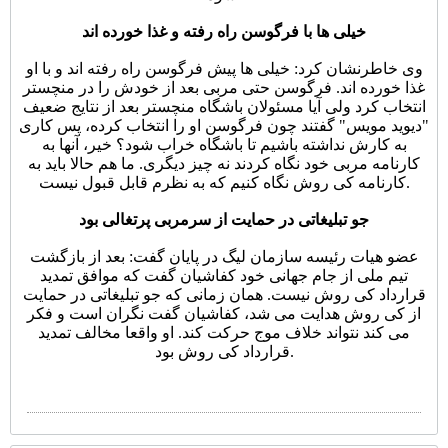
خیلی ها با فرگوسن راه رفته و غذا خورده اند
وی خاطرنشان کرد: خیلی ها پیش فرگوسن راه رفته اند و با او
غذا خورده اند. فرگوسن حتی مربی بعد از خودش را در منچستر
انتخاب کرد ولی آیا مسئولان باشگاه منچستر بعد از نتایج ضعیف
"دیوید مویس" گفتند چون فرگوسن او را انتخاب کرده، پس کاری
به کارش نداشته باشیم تا باشگاه خراب شود؟ خیر، آنها به
کارنامه مربی خود نگاه کردند نه چیز دیگری. ما هم حالا باید به
کارنامه کی روش نگاه کنیم که به نظرم قابل قبول نیست.
جو تبلیغاتی در حمایت از سرمربی پرتغالی بود
عضو هیات رئیسه سازمان لیگ در پایان گفت: بعد از بازگشت
تیم ملی از جام جهانی خود کفاشیان گفت که موافق تمدید
قرارداد کی روش نیست. همان زمانی که جو تبلیغاتی در حمایت
از کی روش هدایت می شد، کفاشیان گفت نگران است و فکر
می کند نتواند خلاف موج حرکت کند. او واقعا مخالف تمدید
قرارداد کی روش بود.