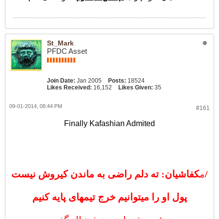
St_Mark
PFDC Asset
Join Date:
Jan 2005
Posts:
18524
Likes Received:
16,152
Likes Given:
35
09-01-2014, 08:44 PM
#161
Finally Kafashian Admited
کفاشیان: ته دلم راضی به ماندن کیروش نیست/
م
پول او را میتوانیم خرج تیمهای پایه کنیم