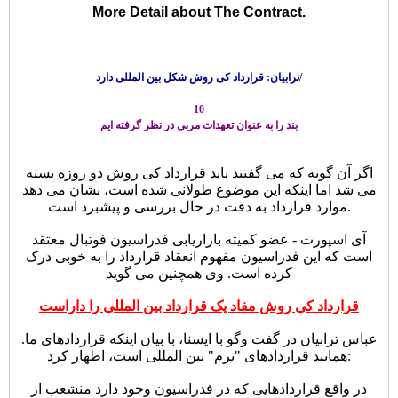
More Detail about The Contract.
ترابیان: قرارداد کی روش شکل بین المللی دارد/
10
بند را به عنوان تعهدات مربی در نظر گرفته ایم
اگر آن گونه که می گفتند باید قرارداد کی روش دو روزه بسته
می شد اما اینکه این موضوع طولانی شده است، نشان می دهد
موارد قرارداد به دقت در حال بررسی و پیشبرد است.
آی اسپورت - عضو کمیته بازاریابی فدراسیون فوتبال معتقد
است که این فدراسیون مفهوم انعقاد قرارداد را به خوبی درک
کرده است. وی همچنین می گوید
قرارداد کی روش مفاد یک قرارداد بین المللی را داراست
.عباس ترابیان در گفت وگو با ایسنا، با بیان اینکه قراردادهای ما
همانند قراردادهای "نرم" بین المللی است، اظهار کرد:
در واقع قراردادهایی که در فدراسیون وجود دارد منشعب از