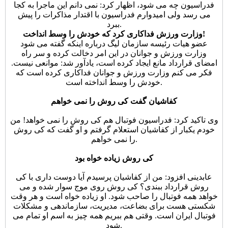
فدراسیون چه می شود، اظهار کرد: نمی دانم این ماجرا به کجا
می رسد ولی امیدوارم فدراسیون با اقتدار مذاکرات را پیش
ببرد.
وزارت ورزش فداکاری کرد که خودش را وسط انداخت!
عضو هیات رئیسه سازمان لیگ درباره اینکه گفته می شود
وزارت ورزش و جوانان در این امر دخالت کرده و سر راه
امضای قرارداد مانع ایجاد کرده است، یادآور شد: موانعی نیست.
فکر می کنم وزارت ورزش و جوانان فداکاری کرده است که
خودش را وسط انداخته است.
کفاشیان گفت کی روش را نمی خواهم
وی تاکید کرد: فدراسیون فوتبال هم کی روش را نمی خواهد! من
خودم یکبار از کفاشیان استعلام گرفتم و او گفت که کی روش
را نمی خواهم.
کی روش زیاده خواه بود
عابدینی افزود: من از کفاشیان پرسیدم آیا دوست داری با کی
روش قرارداد ببندی؟ کی روش روی موج سوار شده و می
خواهد همه فوتبال را صاحب شود. او زیاده خواه است و هر وقت
شکستی هست برای بضاعت، مدیریت، سازماندهی و مشکلات
فوتبال ایران است. وقتی هم ببریم همه چیز به اسم او تمام می
شود.