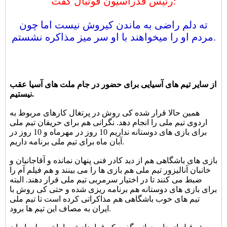
رئیس فدراسیون فوتبال گفت:
ته دلم راضی به ماندن کیروش نیست اما چون
مردم او را میخواهند با او سر میز مذاکره نشستم.
از سایر تیم های آسیایی برای حضور در جام ملت های آسیا عقب
نیستیم.
همین حالا قرار شده کی روش در پرتغال کارهای مربوط به
اردوی تیم ملی را انجام دهد. نگرانی هم برای حریفان تیم ملی
برای بازی های دوستانه نداریم 10 روز در مهرماه و 10 روز در
آبان ماه برای تیم ملی برنامه داریم.
بازی های باشگاهی هم از دید کادر فنی پنهان نمانده و آقاجانیان و
خانبان آنالیزور تیم ملی هم بازی ها را می بینند و هم فیلم آم را
ضبط می کنند تا در اختیار سرمربی تیم ملی قرار دهند. البته
برای بازی های دوستانه هم برنامه ریزی شده و حتی کی روش با
تیم های خوب باشگاهی هم مذاکراتی کرده است تا تیم ملی
ایران به مصاف این تیم ها برود.