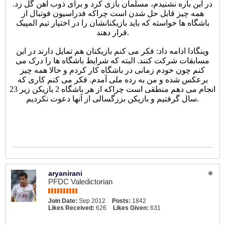
در این باره نشنیدم، مسلمان بازی کرد و برای ذوب آهن گل زد.
همه چیز قابل حل شدن است چراکه فدراسیون فوتبال از
باشگاه ها خواسته که باید بازیکنانشان را در اختیار تیم المپیک
قرار دهند.
وینگادا ادامه داد: فکر می کنم بازیکنان هم تمایل دارند در این
مسابقات شرکت کنند. البته که شرایط باشگاه ها را درک می
کنم چون خودم زمانی در باشگاه کار کردم و حالا همه چیز
برعکس شده و من به رده ملی آمدم. فکر می کنم کاری که
انجام می دهم منطقی است چراکه از هر باشگاه 2 بازیکن زیر 23
سال گرفتیم و بازیکن بزرگسالی از آنها دعوت نکردیم.
aryanirani
PFDC Valedictorian
Join Date:
Sep 2012
Posts:
1842
Likes Received:
626
Likes Given:
631