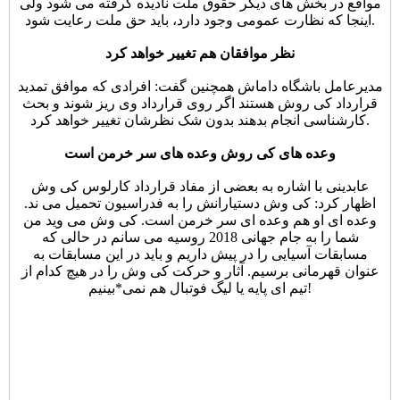
مواقع در بخش های دیگر حقوق ملت نادیده گرفته می شود ولی
اینجا که نظارت عمومی وجود دارد، باید حق ملت رعایت شود.
نظر موافقان هم تغییر خواهد کرد
مدیرعامل باشگاه داماش همچنین گفت: افرادی که موافق تمدید
قرارداد کی روش هستند اگر روی قرارداد وی ریز شوند و بحث
کارشناسی انجام بدهند بدون شک نظرشان تغییر خواهد کرد.
وعده های کی روش وعده های سر خرمن است
عابدینی با اشاره به بعضی از مفاد قرارداد کارلوس کی وش
اظهار کرد: کی وش دستیارانش را به فدراسیون تحمیل می ند.
وعده ای او هم وعده ای سر خرمن است. کی وش می وید من
شما را به جام جهانی 2018 روسیه می سانم در حالی که
مسابقات آسیایی را در پیش داریم و باید در این مسابقات به
عنوان قهرمانی برسیم. آثار و حرکت کی وش را در هیچ کدام از
تیم ای پایه یا لیگ فوتبال هم نمی*بینیم!