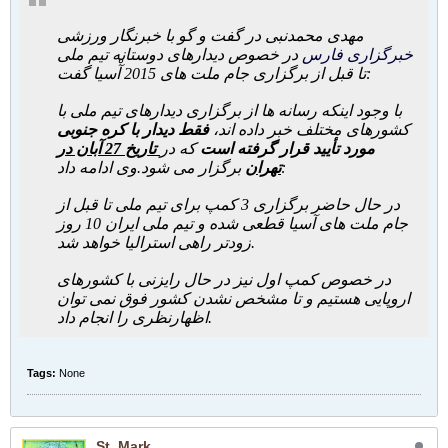
مهدی محمدنبی در گفت و گو با خبرنگار ورزشی
خبرگزاری فارس
در خصوص دیدارهای دوستانه تیم ملی
تا قبل از برگزاری جام ملت های 2015 آْسیا گفت:
با وجود اینکه رسانه ها از برگزاری دیدارهای تیم ملی با
کشورهای مختلف خبر داده اند،
فقط دیدار با کره جنوبی
مورد تأیید قرار گرفته است
که در
تاریخ 27 آبان در
وی ادامه داد:
تهران
برگزار می شود.
در حال حاضر برگزاری 3 کمپ برای تیم ملی تا قبل از
جام ملت های آسیا قطعی شده و تیم ملی ایران 10 روز
زودتر راهی استرالیا خواهد شد.
در خصوص کمپ اول نیز در حال رایزنی با کشورهای
اروپایی هستیم و تا مشخص نشدن کشور فوق نمی توان
اظهارنظری را انجام داد.
Tags:
None
St_Mark