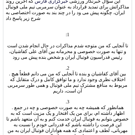
این سؤال خبرنگار ورزشی
خبرگزاری فارس
که آخرین روند
مذاکراتش برای تمدید قرارداد به عنوان سرمربی تیم ملی فوتبال
ایران، چگونه پیش می ود را در چند بند به صورت اختصاصی به
شرح زیر پاسخ داد
:
1
تا آنجایی که من متوجه شدم مذاکرات در حال انجام شدن است
و تنها به صورت خصوصی و محرمانه بین آقای علی کفاشیان،
رئیس فدراسیون فوتبال ایران و شخص بنده پیش می رود
.
2
. بین آقای کفاشیان و بنده تا آنجایی که من می دانم قطعاً هیچ
اختلاف نظری وجود ندارد و ما توافق کامل و درک متقابل که
مربوط به منافع مشترک تیم ملی فوتبال و همی طور سرمربی
آن است، داریم
.
3
. همانطور که همیشه چه به صورت خصوصی و چه در جمع
اظهار داشته ام، برای من یک افتخار و یک مزیت است که به
خصوص بتوانم به فوتبال ایران خدمت کنم و به آن متعهد باشم تا
این فرصت را داشته باشم که قدردانی خودم را نسبت به
مهربانی، لطف و اعتمادی که همه هواداران فوتبال ایران به من