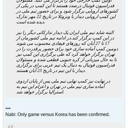
اولین کمپ خارجی خود را برگزار می کنند. مسئولان
فدراسیون فوتبال درصدد هستند تا این کمپ در یکی از
کشورهای اروپایی برگزار شود و برای حضور تیم ملی در
این کمپ اروپایی دیدار با ونزوئلا در تاریخ 22 مهر تدارک
دیده شده است.
البته شاید تیم ملی ایران یک دیدار تدارکاتی دیگر را نیز
در این کمپ برگزار کند.
در ادامه تیم ملی کشورمان از
17 تا 27 آبان که روزهای فیفادی محسوب می شوند
دومین کمپ آماده سازی خود برای حضور پرقدرت را در
تهران برگزار خواهد کرد که طی برگزاری این کمپ نیز
تا به حال میزبانی از کره جنوبی قطعی شده و مسئولان
فدراسیون فوتبال به دنبال یک تیم عربی برای برگزاری
دیدار با این تیم در تاریخ 23 آبان هستند.
در نهایت نیز کمپ نهایی تیم ملی پس از پایان اردوی
آماده سازی تیم ملی در تهران و اعزام این تیم به
استرالیا برگزار خواهد شد.
***
Nabi: Only game versus Korea has been confirmed.