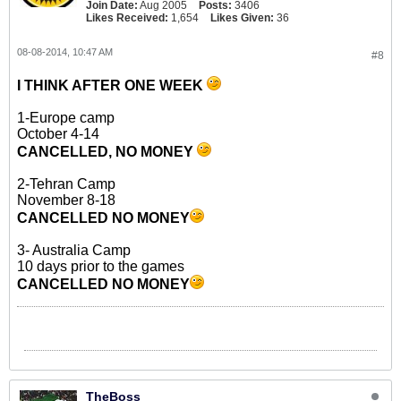
Join Date:
Aug 2005
Posts:
3406
Likes Received:
1,654
Likes Given:
36
08-08-2014, 10:47 AM
#8
I THINK AFTER ONE WEEK
1-Europe camp
October 4-14
CANCELLED, NO MONEY
2-Tehran Camp
November 8-18
CANCELLED NO MONEY
3- Australia Camp
10 days prior to the games
CANCELLED NO MONEY
TheBoss