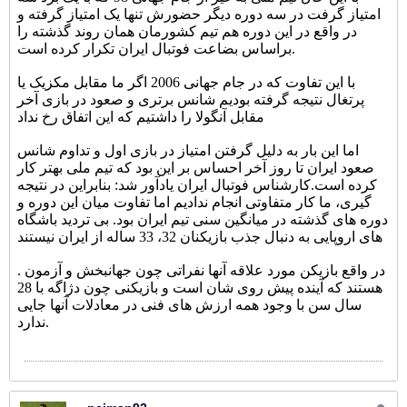
امتیاز گرفت در سه دوره دیگر حضورش تنها یک امتیاز گرفته و
در واقع در این دوره هم تیم کشورمان همان روند گذشته را
براساس بضاعت فوتبال ایران تکرار کرده است.
با این تفاوت که در جام جهانی 2006 اگر ما مقابل مکزیک یا
پرتغال نتیجه گرفته بودیم شانس برتری و صعود در بازی آخر
مقابل آنگولا را داشتیم که این اتفاق رخ نداد
اما این بار به دلیل گرفتن امتیاز در بازی اول و تداوم شانس
صعود ایران تا روز آخر احساس بر این بود که تیم ملی بهتر کار
کرده است.
کارشناس فوتبال ایران یادآور شد: بنابراین در نتیجه
گیری، ما کار متفاوتی انجام ندادیم اما تفاوت میان این دوره و
دوره های گذشته در میانگین سنی تیم ایران بود. بی تردید باشگاه
های اروپایی به دنبال جذب بازیکنان 32، 33 ساله از ایران نیستند
. در واقع بازیکن مورد علاقه آنها نفراتی چون جهانبخش و آزمون
هستند که آینده پیش روی شان است و بازیکنی چون دژاگه با 28
سال سن با وجود همه ارزش های فنی در معادلات آنها جایی
ندارد.