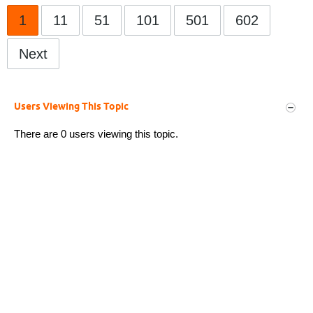
1
11
51
101
501
602
Next
Users Viewing This Topic
There are 0 users viewing this topic.