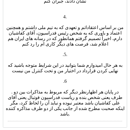
نشان دادند، جبران کنم
4.
من بر اساس اعتقاداتم و تعهدی که به تیم ملی داشتم و همچنین
اعتماد و باوری که به شخص رئیس فدراسیون، آقای کفاشیان
دارم، اخیراً تصمیم گرفتم همانطور که در رسانه های ایران هم
اعلام شد، فرصت های دیگر کاری ام را رد کنم
.
5.
به هر حال امیدوارم شما بتوانید در این شرایط متوجه باشید که
نهایی کردن قرارداد در اختیار من و تحت کنترل من نیست
.
6
. در پایان هر اظهارنظر دیگر که مربوط به مذاکرات بین دو
طرف یعنی شخص بنده و ریاست فدراسیون فوتبال یعنی آقای
علی کفاشیان باشد معتبر نبوده و نباید آن را لحاظ کرد، مگر
اینکه صحبت مطرح شده از جانب یکی از دو طرف مذاکره کننده
باشد.