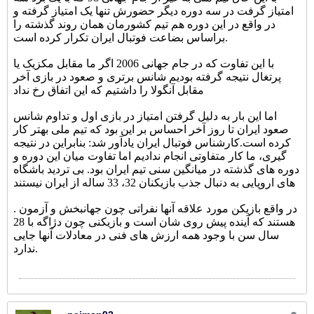
امتیاز گرفت در سه دوره دیگر حضورش تنها یک امتیاز گرفته و
در واقع در این دوره هم تیم کشورمان همان روند گذشته را
براساس بضاعت فوتبال ایران تکرار کرده است.
با این تفاوت که در جام جهانی 2006 اگر ما مقابل مکزیک یا
پرتغال نتیجه گرفته بودیم شانس برتری و صعود در بازی آخر
مقابل آنگولا را داشتیم که این اتفاق رخ نداد
اما این بار به دلیل گرفتن امتیاز در بازی اول و تداوم شانس
صعود ایران تا روز آخر احساس بر این بود که تیم ملی بهتر کار
کرده است.
کارشناس فوتبال ایران یادآور شد: بنابراین در نتیجه
گیری، ما کار متفاوتی انجام ندادیم اما تفاوت میان این دوره و
دوره های گذشته در میانگین سنی تیم ایران بود. بی تردید باشگاه
های اروپایی به دنبال جذب بازیکنان 32، 33 ساله از ایران نیستند
. در واقع بازیکن مورد علاقه آنها نفراتی چون جهانبخش و آزمون
هستند که آینده پیش روی شان است و بازیکنی چون دژاگه با 28
سال سن با وجود همه ارزش های فنی در معادلات آنها جایی
ندارد.