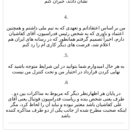
نشان دادند، جبران کنم
4.
من بر اساس اعتقاداتم و تعهدی که به تیم ملی داشتم و همچنین
اعتماد و باوری که به شخص رئیس فدراسیون، آقای کفاشیان
دارم، اخیراً تصمیم گرفتم همانطور که در رسانه های ایران هم
اعلام شد، فرصت های دیگر کاری ام را رد کنم
.
5.
به هر حال امیدوارم شما بتوانید در این شرایط متوجه باشید که
نهایی کردن قرارداد در اختیار من و تحت کنترل من نیست
.
6
. در پایان هر اظهارنظر دیگر که مربوط به مذاکرات بین دو
طرف یعنی شخص بنده و ریاست فدراسیون فوتبال یعنی آقای
علی کفاشیان باشد معتبر نبوده و نباید آن را لحاظ کرد، مگر
اینکه صحبت مطرح شده از جانب یکی از دو طرف مذاکره کننده
باشد.