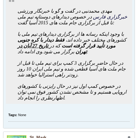
مهدی محمدنبی در گفت و گو با خبرنگار ورزشی
خبرگزاری فارس
در خصوص دیدارهای دوستانه تیم ملی
تا قبل از برگزاری جام ملت های 2015 آْسیا گفت:
با وجود اینکه رسانه ها از برگزاری دیدارهای تیم ملی با
کشورهای مختلف خبر داده اند،
فقط دیدار با کره جنوبی
مورد تأیید قرار گرفته است
که در
تاریخ 27 آبان در
وی ادامه داد:
تهران
برگزار می شود.
در حال حاضر برگزاری 3 کمپ برای تیم ملی تا قبل از
جام ملت های آسیا قطعی شده و تیم ملی ایران 10 روز
زودتر راهی استرالیا خواهد شد.
در خصوص کمپ اول نیز در حال رایزنی با کشورهای
اروپایی هستیم و تا مشخص نشدن کشور فوق نمی توان
اظهارنظری را انجام داد.
Tags:
None
St_Mark