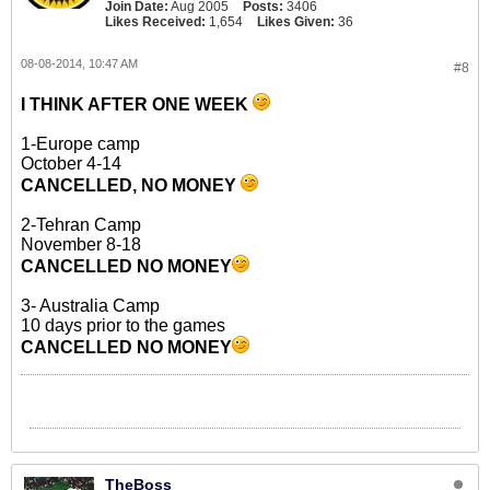
Join Date:
Aug 2005
Posts:
3406
Likes Received:
1,654
Likes Given:
36
08-08-2014, 10:47 AM
#8
I THINK AFTER ONE WEEK
1-Europe camp
October 4-14
CANCELLED, NO MONEY
2-Tehran Camp
November 8-18
CANCELLED NO MONEY
3- Australia Camp
10 days prior to the games
CANCELLED NO MONEY
TheBoss