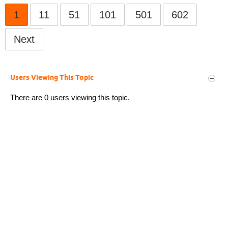
1
11
51
101
501
602
Next
Users Viewing This Topic
There are 0 users viewing this topic.