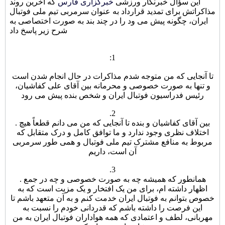
این سؤال خبرنگار ورزشی
خبرگزاری فارس
که آخرین روند
مذاکراتش برای تمدید قرارداد به عنوان سرمربی تیم ملی فوتبال
ایران، چگونه پیش می ود را در چند بند به صورت اختصاصی به
شرح زیر پاسخ داد
:
1
تا آنجایی که من متوجه شدم مذاکرات در حال انجام شدن است
و تنها به صورت خصوصی و محرمانه بین آقای علی کفاشیان،
رئیس فدراسیون فوتبال ایران و شخص بنده پیش می رود
.
2
. بین آقای کفاشیان و بنده تا آنجایی که من می دانم قطعاً هیچ
اختلاف نظری وجود ندارد و ما توافق کامل و درک متقابل که
مربوط به منافع مشترک تیم ملی فوتبال و همی طور سرمربی
آن است، داریم
.
3
. همانطور که همیشه چه به صورت خصوصی و چه در جمع
اظهار داشته ام، برای من یک افتخار و یک مزیت است که به
خصوص بتوانم به فوتبال ایران خدمت کنم و به آن متعهد باشم تا
این فرصت را داشته باشم که قدردانی خودم را نسبت به
مهربانی، لطف و اعتمادی که همه هواداران فوتبال ایران به من