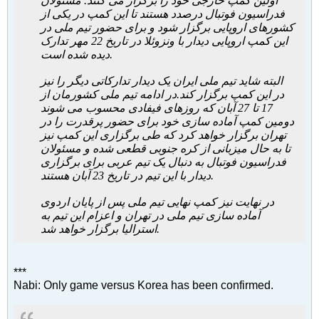
اولین کمپ خارجی خود را برگزار می کنند. مسئولان
فدراسیون فوتبال درصدد هستند تا این کمپ در یکی از
کشورهای اروپایی برگزار شود و برای حضور تیم ملی در
این کمپ اروپایی دیدار با ونزوئلا در تاریخ 22 مهر تدارک
دیده شده است.
البته شاید تیم ملی ایران یک دیدار تدارکاتی دیگر را نیز
در این کمپ برگزار کند.
در ادامه تیم ملی کشورمان از
17 تا 27 آبان که روزهای فیفادی محسوب می شوند
دومین کمپ آماده سازی خود برای حضور پرقدرت را در
تهران برگزار خواهد کرد که طی برگزاری این کمپ نیز
تا به حال میزبانی از کره جنوبی قطعی شده و مسئولان
فدراسیون فوتبال به دنبال یک تیم عربی برای برگزاری
دیدار با این تیم در تاریخ 23 آبان هستند.
در نهایت نیز کمپ نهایی تیم ملی پس از پایان اردوی
آماده سازی تیم ملی در تهران و اعزام این تیم به
استرالیا برگزار خواهد شد.
***
Nabi: Only game versus Korea has been confirmed.