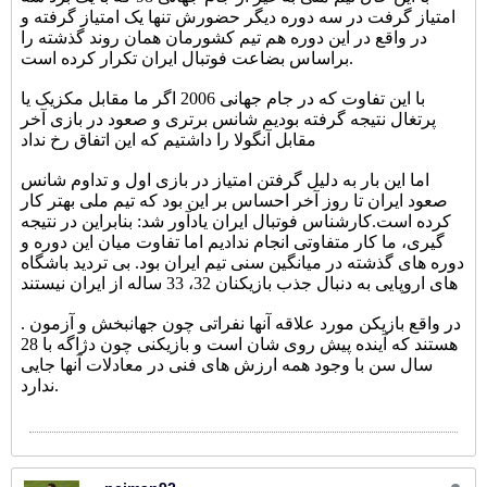
امتیاز گرفت در سه دوره دیگر حضورش تنها یک امتیاز گرفته و
در واقع در این دوره هم تیم کشورمان همان روند گذشته را
براساس بضاعت فوتبال ایران تکرار کرده است.
با این تفاوت که در جام جهانی 2006 اگر ما مقابل مکزیک یا
پرتغال نتیجه گرفته بودیم شانس برتری و صعود در بازی آخر
مقابل آنگولا را داشتیم که این اتفاق رخ نداد
اما این بار به دلیل گرفتن امتیاز در بازی اول و تداوم شانس
صعود ایران تا روز آخر احساس بر این بود که تیم ملی بهتر کار
کرده است.
کارشناس فوتبال ایران یادآور شد: بنابراین در نتیجه
گیری، ما کار متفاوتی انجام ندادیم اما تفاوت میان این دوره و
دوره های گذشته در میانگین سنی تیم ایران بود. بی تردید باشگاه
های اروپایی به دنبال جذب بازیکنان 32، 33 ساله از ایران نیستند
. در واقع بازیکن مورد علاقه آنها نفراتی چون جهانبخش و آزمون
هستند که آینده پیش روی شان است و بازیکنی چون دژاگه با 28
سال سن با وجود همه ارزش های فنی در معادلات آنها جایی
ندارد.