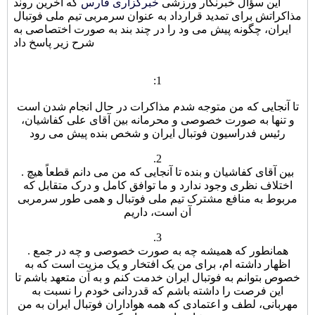
این سؤال خبرنگار ورزشی
خبرگزاری فارس
که آخرین روند
مذاکراتش برای تمدید قرارداد به عنوان سرمربی تیم ملی فوتبال
ایران، چگونه پیش می ود را در چند بند به صورت اختصاصی به
شرح زیر پاسخ داد
:
1
تا آنجایی که من متوجه شدم مذاکرات در حال انجام شدن است
و تنها به صورت خصوصی و محرمانه بین آقای علی کفاشیان،
رئیس فدراسیون فوتبال ایران و شخص بنده پیش می رود
.
2
. بین آقای کفاشیان و بنده تا آنجایی که من می دانم قطعاً هیچ
اختلاف نظری وجود ندارد و ما توافق کامل و درک متقابل که
مربوط به منافع مشترک تیم ملی فوتبال و همی طور سرمربی
آن است، داریم
.
3
. همانطور که همیشه چه به صورت خصوصی و چه در جمع
اظهار داشته ام، برای من یک افتخار و یک مزیت است که به
خصوص بتوانم به فوتبال ایران خدمت کنم و به آن متعهد باشم تا
این فرصت را داشته باشم که قدردانی خودم را نسبت به
مهربانی، لطف و اعتمادی که همه هواداران فوتبال ایران به من