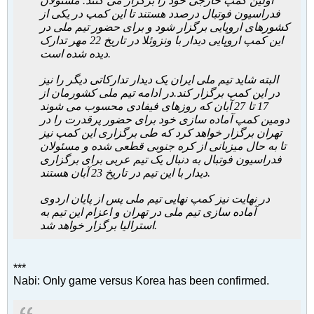
اولین کمپ خارجی خود را برگزار می کنند. مسئولان
فدراسیون فوتبال درصدد هستند تا این کمپ در یکی از
کشورهای اروپایی برگزار شود و برای حضور تیم ملی در
این کمپ اروپایی دیدار با ونزوئلا در تاریخ 22 مهر تدارک
دیده شده است.
البته شاید تیم ملی ایران یک دیدار تدارکاتی دیگر را نیز
در این کمپ برگزار کند.
در ادامه تیم ملی کشورمان از
17 تا 27 آبان که روزهای فیفادی محسوب می شوند
دومین کمپ آماده سازی خود برای حضور پرقدرت را در
تهران برگزار خواهد کرد که طی برگزاری این کمپ نیز
تا به حال میزبانی از کره جنوبی قطعی شده و مسئولان
فدراسیون فوتبال به دنبال یک تیم عربی برای برگزاری
دیدار با این تیم در تاریخ 23 آبان هستند.
در نهایت نیز کمپ نهایی تیم ملی پس از پایان اردوی
آماده سازی تیم ملی در تهران و اعزام این تیم به
استرالیا برگزار خواهد شد.
***
Nabi: Only game versus Korea has been confirmed.