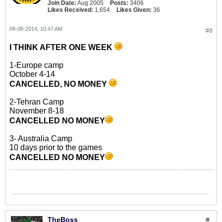
Join Date:
Aug 2005
Posts:
3406
Likes Received:
1,654
Likes Given:
36
08-08-2014, 10:47 AM
#8
I THINK AFTER ONE WEEK
1-Europe camp
October 4-14
CANCELLED, NO MONEY
2-Tehran Camp
November 8-18
CANCELLED NO MONEY
3- Australia Camp
10 days prior to the games
CANCELLED NO MONEY
TheBoss