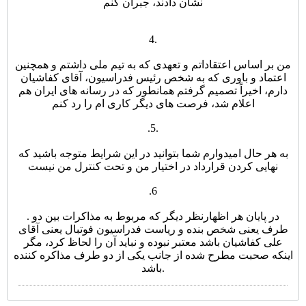
نشان دادند، جبران کنم
4.
من بر اساس اعتقاداتم و تعهدی که به تیم ملی داشتم و همچنین
اعتماد و باوری که به شخص رئیس فدراسیون، آقای کفاشیان
دارم، اخیراً تصمیم گرفتم همانطور که در رسانه های ایران هم
اعلام شد، فرصت های دیگر کاری ام را رد کنم
.
5.
به هر حال امیدوارم شما بتوانید در این شرایط متوجه باشید که
نهایی کردن قرارداد در اختیار من و تحت کنترل من نیست
.
6
. در پایان هر اظهارنظر دیگر که مربوط به مذاکرات بین دو
طرف یعنی شخص بنده و ریاست فدراسیون فوتبال یعنی آقای
علی کفاشیان باشد معتبر نبوده و نباید آن را لحاظ کرد، مگر
اینکه صحبت مطرح شده از جانب یکی از دو طرف مذاکره کننده
باشد.