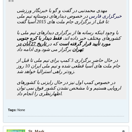
مهدی محمدنبی در گفت و گو با خبرنگار ورزشی
خبرگزاری فارس
در خصوص دیدارهای دوستانه تیم ملی
تا قبل از برگزاری جام ملت های 2015 آْسیا گفت:
با وجود اینکه رسانه ها از برگزاری دیدارهای تیم ملی با
کشورهای مختلف خبر داده اند،
فقط دیدار با کره جنوبی
مورد تأیید قرار گرفته است
که در
تاریخ 27 آبان در
وی ادامه داد:
تهران
برگزار می شود.
در حال حاضر برگزاری 3 کمپ برای تیم ملی تا قبل از
جام ملت های آسیا قطعی شده و تیم ملی ایران 10 روز
زودتر راهی استرالیا خواهد شد.
در خصوص کمپ اول نیز در حال رایزنی با کشورهای
اروپایی هستیم و تا مشخص نشدن کشور فوق نمی توان
اظهارنظری را انجام داد.
Tags:
None
St_Mark