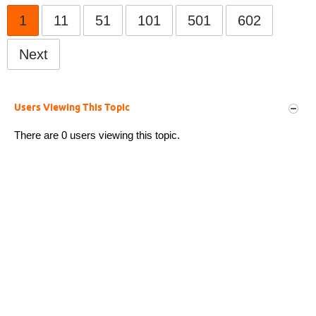
1
11
51
101
501
602
Next
Users Viewing This Topic
There are 0 users viewing this topic.