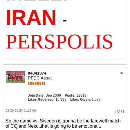
IRAN
-
PERSPOLIS
04041374
PFDC Asset
Join Date:
Sep 2009
Posts:
12819
Likes Received:
16,938
Likes Given:
1,089
03-20-2015, 01:18 AM
#2571
So the game vs. Sweden is gonna be the farewell match
of CQ and Neko..that is going to be emotional..