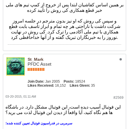
بر همین اساس کفاشیان ابتدا پس از خروج از کمپ تیم های ملی
خبر قطع همکاری کی روش را تأیید کرده
و سپس کی روش که او نیز بدون مترجم در جلسه امروز
شرکت داشت با ناراحتی هر چه تمام و ابراز تأسف بابت قطع
همکاری با تیم ملی آکادمی را ترک کرد. کی روش در نهایت
نوروز را به خبرنگاران تبریک گفته و از آنها خداحافظی کرد.
St_Mark
PFDC Asset
Join Date:
Jan 2005
Posts:
18524
Likes Received:
16,152
Likes Given:
35
03-20-2015, 01:11 AM
#2569
این فوتبال آسیب دیده است، این فوتبال مشکل دارد. در باشگاه
ها هم نگاه کنید، آیا واقعاً از دیدن این فوتبال لذت می برید؟
سرمربی در فدراسیون فوتبال تعیین کننده شده؛