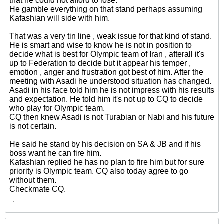
that he could not afford to lose.
He gamble everything on that stand perhaps assuming
Kafashian will side with him.
That was a very tin line , weak issue for that kind of stand.
He is smart and wise to know he is not in position to
decide what is best for Olympic team of Iran , afterall it's
up to Federation to decide but it appear his temper ,
emotion , anger and frustration got best of him. After the
meeting with Asadi he understood situation has changed.
Asadi in his face told him he is not impress with his results
and expectation. He told him it's not up to CQ to decide
who play for Olympic team.
CQ then knew Asadi is not Turabian or Nabi and his future
is not certain.
He said he stand by his decision on SA & JB and if his
boss want he can fire him.
Kafashian replied he has no plan to fire him but for sure
priority is Olympic team. CQ also today agree to go
without them.
Checkmate CQ.