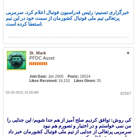
خبرگزاری تسنیم: رئیس فدراسیون فوتبال اعلام کرد، سرمربی
پرتغالی تیم ملی فوتبال کشورمان از سمت خود در این تیم
استعفا کرده است.
St_Mark
PFDC Asset
Join Date:
Jan 2005
Posts:
18524
Likes Received:
16,152
Likes Given:
35
03-20-2015, 01:00 AM
#2567
کی روش: توافق کردیم صلح آمیز از هم جدا شویم/ این جدایی را
من نمی خواستم و در اختیار و تصورم هم نبود
سرمربی پرتغالی از جدایی از تیم ملی فوتبال کشورمان خبر داد