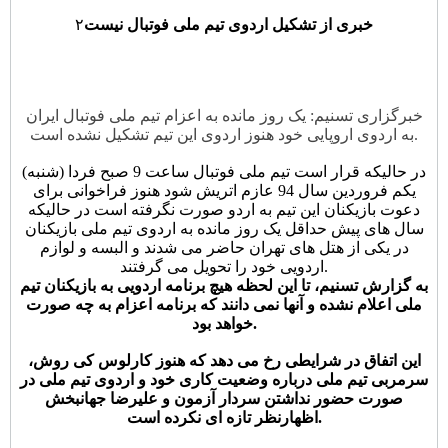
خبری از تشکیل اردوی تیم ملی فوتبال نیست
۲
خبرگزاری تسنیم: یک روز مانده به اعزام تیم ملی فوتبال ایران
به اردوی اروپایی خود هنوز اردوی این تیم تشکیل نشده است.
در حالیکه قرار است تیم ملی فوتبال ساعت 9 صبح فردا (شنبه)
یکم فروردین سال 94 عازم اتریش شود هنوز فراخوانی برای
دعوت بازیکنان این تیم به اردو صورت نگرفته است در حالیکه
سال های پیش حداقل یک روز مانده به اردوی تیم ملی بازیکنان
در یکی از هتل های تهران حاضر می شدند و البسه و لوازم
اردویی خود را تحویل می گرفتند.
به گزارش تسنیم، تا این لحظه هیچ برنامه اردویی به بازیکنان تیم
ملی اعلام نشده و آنها نمی دانند که برنامه اعزام به چه صورت
خواهد بود.
این اتفاق در شرایطی رخ می دهد که هنوز کارلوس کی روش،
سرمربی تیم ملی درباره وضعیت کاری خود و اردوی تیم ملی در
صورت حضور نداشتن سردار آزمون و علیرضا جهانبخش
اظهارنظر تازه ای نکرده است.