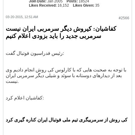
Join Date:
Jan 2005
Posts:
18524
Likes Received:
16,152
Likes Given:
35
03-20-2015, 12:51 AM
#2566
کفاشیان: کیروش دیگر سرمربی ایران نیست
سرمربی جدید را باید بزودی اعلام کنیم
رئیس فدراسیون فوتبال گفت:
با توجه به صحبت هایی که با کارلوس کی روش انجام دادیم وی
بعد از دیدارهای دوستانه با سوئد و شیلی دیگر سرمربی ایران
نیست.
کفاشیان اعلام کرد:
کی روش از سرمربیگری تیم ملی فوتبال ایران کناره گیری کرد