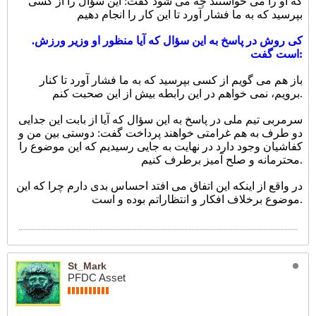
که او را می خواستند چه می شود گفت: این سؤال را از کسی
بپرسید که به ما فشار آورد تا این کار را انجام دهیم
.کی روش در پاسخ به این سؤال که آیا منظور او وزیر ورزش
است گفت:
باز هم می گویم از کسی بپرسید که به ما فشار آورد تا کنار
برویم، نمی خواهم در این رابطه بیش از این صحبت کنم.
سرمربی تیم ملی در پاسخ به این سؤال که آیا از بابت این جدایی
دو طرف به هم غرامتی خواهند پرداخت گفت: دوستی بین من و
کفاشیان وجود دارد در نهایت به جایی رسیدیم که این موضوع را
محترمانه و صلح آمیز برطرف کنیم.
در واقع از اینکه این اتفاق می افتد احساس بدی دارم چرا که این
موضوع برخلاف افکار و انتظاراتم بوده و است.
St_Mark
PFDC Asset