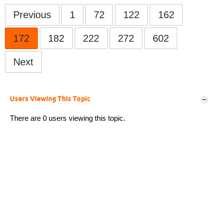
Previous
1
72
122
162
172
182
222
272
602
Next
Users Viewing This Topic
There are 0 users viewing this topic.