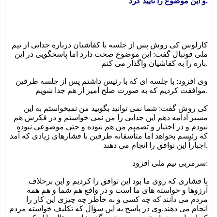
و این موضوع را تایید کرد.
کارلوس کی روش پس از جلسه با کفاشیان درباره جدایی از تیم
ملی فوتبال گفت: این موضوع صحت دارد اما پاسخگویی در این
باره را به کفاشیان واگذار می کنم.
وی افزود: با جلسه ای که با رئیس داشتم پس از جلسه طرفین
موافقت کردیم که به صورت صلح آمیز از هم جدا شویم.
کی روش گفت: شما نمی توانید بگویید من نمیخواستم به این
مسیر ادامه دهم این جدایی را من نمی خواستم و در فکرش هم
نبودم و در اختیار و تصمیم من هم نبوده و حتی موضوعی نبوده
که رئیسم بخواهد اما متأسفانه طرفین با فشارهای زیادی که آمد
اجباراً این توافق را انجام می دهند.
سرمربی تیم ملی افزود:
با فشاری که روی ما بود این توافق را کردیم و این برخلاف
آرزوها و خواسته های ما است و در واقع هم شما و هم همه
مردم می دانند که چه کسی و به خاطر چه چیزی این کار را
انجام می دهند.
وی در پاسخ به این سؤال که تکلیف خواسته مردم