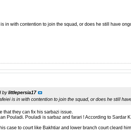
 is in with contention to join the squad, or does he still have on
d by
littlepersia17
feiei is in with contention to join the squad, or does he still h
 that they can fix his sarbazi issue.
than Pouladi. Pouladi is sarbaz and farari ! According to Sardar 
is case to court like Bakhtiar and lower branch court cleard him