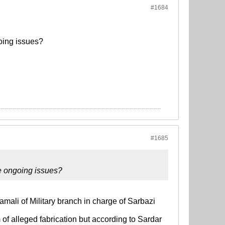
#1684
going issues?
#1685
ave ongoing issues?
Kamali of Military branch in charge of Sarbazi
 of alleged fabrication but according to Sardar