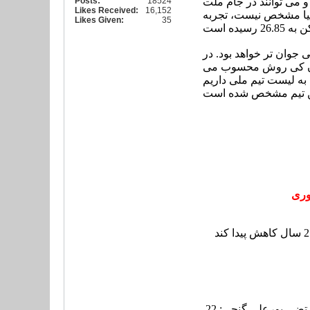
و می توانند در جام ملت
18524
Posts:
Likes Received:
16,152
آسیا مشخص نیست، تجربه
Likes Given:
35
ی جوان تر خواهد بود. در
سن ترین بازیکن در بین شاگردان کی روش محسوب می
 به لیست تیم ملی داریم
ین تیم مشخص شده است
مرتضی پورعلی گنجی: 22