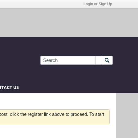
Login or Sign Up
TACT US
st: click the register link above to proceed. To start