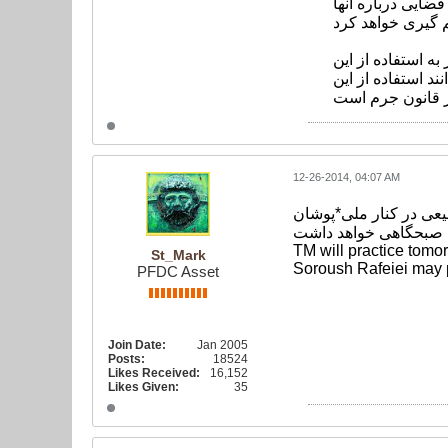
قضایی درباره آنها
 استفاده از این
ند استفاده از این
12-26-2014, 04:07 AM
عی در کنار ملی*پوشان
TM will practice tomor
St_Mark
Soroush Rafeiei may p
PFDC Asset
Join Date:
Jan 2005
Posts:
18524
Likes Received:
16,152
Likes Given:
35