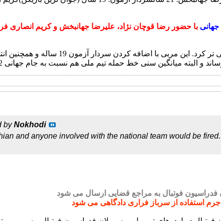
جهانی
با حضور رضا قوچان نژاد، علیرضا جهانبخش و کریم انصاری فرد: 24 س
کارلوس کی روش برای جام ملت ها تیمش را هجومی تر کرد. این 
d by
Nokhodi
an and anyone involved with the national team would be fired. 
جرم استفاده از سرباز فراری دادگاهی می شود
ان فوتبال در اردوهای تیم ملی مسوولان فدراسیون فوتبال و سرمربی ت