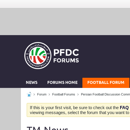
NEWS
FORUMS HOME
FOOTBALL FORUM
Forum
Football Forums
Persian Football Discussion Comm
If this is your first visit, be sure to check out the
FAQ
viewing messages, select the forum that you want to v