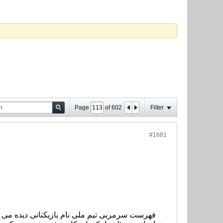
Page
of
602
Filter
#1681
فهرست سرمربی تیم ملی نام بازیکنانی دیده می شو