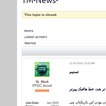
TM-News-
This topic is closed.
POSTS
LATEST ACTIVITY
PHOTOS
12-26-2014, 12:02 AM
تسنیم
St_Mark
PFDC Asset
ر شد، خط هافبک پیرتر
 بودن این بازیکنان می
Join Date:
Jan 2005