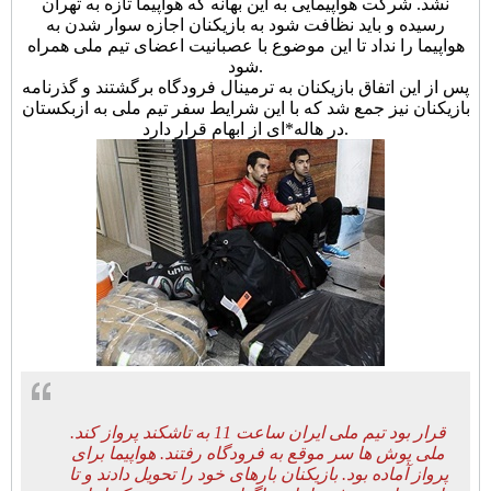
نشد. شرکت هواپیمایی به این بهانه که هواپیما تازه به تهران
رسیده و باید نظافت شود به بازیکنان اجازه سوار شدن به
هواپیما را نداد تا این موضوع با عصبانیت اعضای تیم ملی همراه
شود.
پس از این اتفاق بازیکنان به ترمینال فرودگاه برگشتند و گذرنامه
بازیکنان نیز جمع شد که با این شرایط سفر تیم ملی به ازبکستان
در هاله*ای از ابهام قرار دارد.
قرار بود تیم ملی ایران ساعت 11 به تاشکند پرواز کند.
ملی پوش ها سر موقع به فرودگاه رفتند. هواپیما برای
پرواز آماده بود. بازیکنان بارهای خود را تحویل دادند و تا