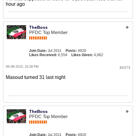
hour ago
TheBoss
PFDC Top Member
Join Date:
Jul 2011
Posts:
4920
Likes Received:
6,554
Likes Given:
4,062
06-08-2015, 10:28 PM
#4373
Masoud turned 31 last night
TheBoss
PFDC Top Member
Join Date:
Jul 2011
Posts:
4920