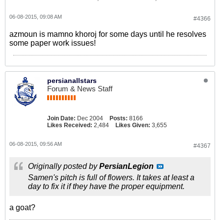
06-08-2015, 09:08 AM
#4366
azmoun is mamno khoroj for some days until he resolves
some paper work issues!
persianallstars
Forum & News Staff
Join Date:
Dec 2004
Posts:
8166
Likes Received:
2,484
Likes Given:
3,655
06-08-2015, 09:56 AM
#4367
Originally posted by
PersianLegion
Samen's pitch is full of flowers. It takes at least a
day to fix it if they have the proper equipment.
a goat?