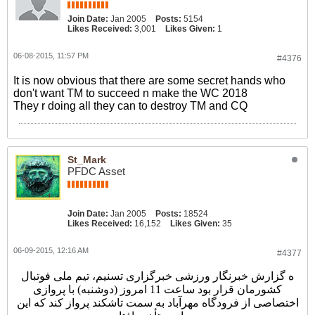
Join Date:
Jan 2005
Posts:
5154
Likes Received:
3,001
Likes Given:
1
06-08-2015, 11:57 PM
#4376
It is now obvious that there are some secret hands who
don't want TM to succeed n make the WC 2018
They r doing all they can to destroy TM and CQ
St_Mark
PFDC Asset
Join Date:
Jan 2005
Posts:
18524
Likes Received:
16,152
Likes Given:
35
06-09-2015, 12:16 AM
#4377
ه گزارش خبرنگار ورزشی خبرگزاری تسنیم، تیم ملی فوتبال
کشورمان قرار بود ساعت 11 امروز (دوشنبه) با پروازی
اختصاصی از فرودگاه مهرآباد به سمت تاشکند پرواز کند که این