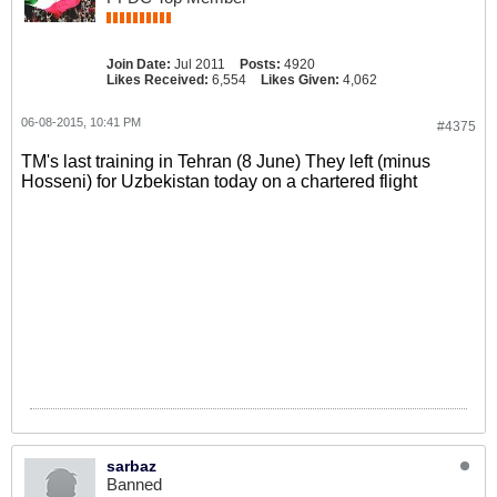
Join Date:
Jul 2011
Posts:
4920
Likes Received:
6,554
Likes Given:
4,062
06-08-2015, 10:41 PM
#4375
TM's last training in Tehran (8 June) They left (minus
Hosseni) for Uzbekistan today on a chartered flight
sarbaz
Banned