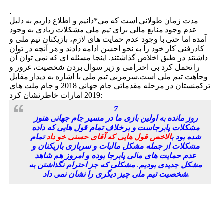
.
مدت زمان طولانی است که می*دانیم و اطلاع داریم به دلیل
عدم وجود منابع مالی برای تیم ملی مشکلات زیادی به وجود
آمده اما حتی با وجود عدم حمایت های لازم، بازیکنان تیم ملی و
کادرفنی کار خود را به نحو احسن ادامه دادند و هر آنچه در توان
داشتند در طبق اخلاص گذاشتند. اینجا مسئله ای که نمی توان آن
را تحمل کرد بی احترامی و زیر سوال بردن شخصیت، غرور و
وجاهت تیم ملی است.
سرمربی تیم ملی با اشاره به دیدار مقابل
ترکمنستان در مرحله مقدماتی جام جهانی 2018 و جام ملت های
2019 امارات خاطرنشان کرد:
7
روز مانده به اولین بازی ما در مسیر جام جهانی هنوز
مشکلات پابرجاست و برخلاف تمام قول هایی که داده
شده بود ب
الاخص قول هایی که آقای حسنی خو داد
تمام
مشکلات از جمله مشکل مالیات و سربازی بازیکنان و
عدم حمایت های مالی پابرجا بوده و امروز هم شاهد
مشکل جدیدی بودیم. مشکلی که جز احترام نگذاشتن به
شخصیت تیم ملی چیز دیگری را نشان نمی داد.