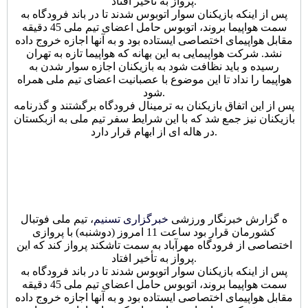
پرواز به تأخیر افتاد.
پس از اینکه بازیکنان سوار اتوبوس شدند تا در باند فرودگاه به
سمت هواپیما بروند، اتوبوس حامل اعضای تیم ملی 45 دقیقه
مقابل هواپیمای اختصاصی ایستاده بود و به آنها اجازه خروج داده
نشد. شرکت هواپیمایی به این بهانه که هواپیما تازه به تهران
رسیده و باید نظافت شود به بازیکنان اجازه سوار شدن به
هواپیما را نداد تا این موضوع با عصبانیت اعضای تیم ملی همراه
شود.
پس از این اتفاق بازیکنان به ترمینال فرودگاه برگشتند و گذرنامه
بازیکنان نیز جمع شد که با این شرایط سفر تیم ملی به ازبکستان
در هاله ای از ابهام قرار دارد.
ه گزارش خبرنگار ورزشی
خبرگزاری تسنیم
، تیم ملی فوتبال
کشورمان قرار بود ساعت 11 امروز (دوشنبه) با پروازی
اختصاصی از فرودگاه مهرآباد به سمت تاشکند پرواز کند که این
پرواز به تأخیر افتاد.
پس از اینکه بازیکنان سوار اتوبوس شدند تا در باند فرودگاه به
سمت هواپیما بروند، اتوبوس حامل اعضای تیم ملی 45 دقیقه
مقابل هواپیمای اختصاصی ایستاده بود و به آنها اجازه خروج داده