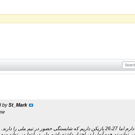
d by
St_Mark
iew
وانستم همه آنها را در اختیار داشته باشم ولی در انتها می توانم سه