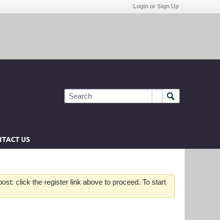
Login or Sign Up
TACT US
st: click the register link above to proceed. To start