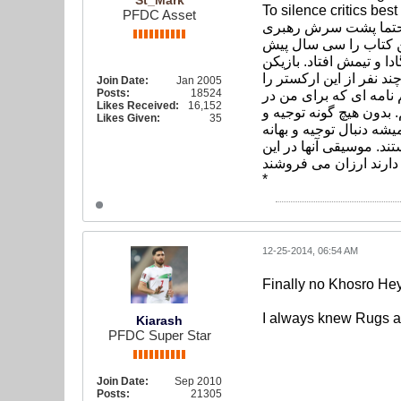
St_Mark
To silence critics best 
PFDC Asset
ه حتما پشت سرش رهبری
این کتاب را سی سال پیش
ادا و تیمش افتاد. بازیکن
 نفر از این ارکستر را
Join Date:
Jan 2005
Posts:
18524
م نامه ای که برای من در
Likes Received:
16,152
 بدون هیچ گونه توجیه و
Likes Given:
35
شه دنبال توجیه و بهانه
د. موسیقی آنها در این
*
12-25-2014, 06:54 AM
Finally no Khosro Hey
I always knew Rugs a
Kiarash
PFDC Super Star
Join Date:
Sep 2010
Posts:
21305