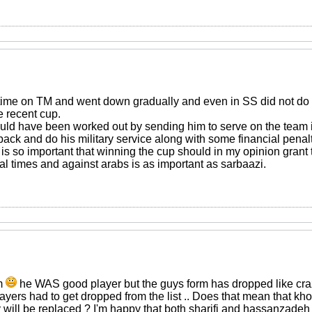
 time on TM and went down gradually and even in SS did not do w
e recent cup.
could have been worked out by sending him to serve on the team 
ack and do his military service along with some financial penalt
 is so important that winning the cup should in my opinion gran
al times and against arabs is as important as sarbaazi.
m
he WAS good player but the guys form has dropped like cra
ayers had to get dropped from the list .. Does that mean that k
ey will be replaced ? I'm happy that both sharifi and hassanzadeh 