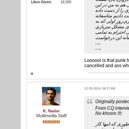
Likes Given:
18,385
 هم به من در این
ی را از دست داده
ت دادیم متاسفانه
م.روز اولی که به
رای مشکل سربازی
ال احترام به تمامی
.....
....,
Loooool is that punk h
cancelled and ass wh
12-25-2014, 06:17 AM
Originally poste
From CQ interv
K. Nader
No khosro !!!;
Multimedia Staff