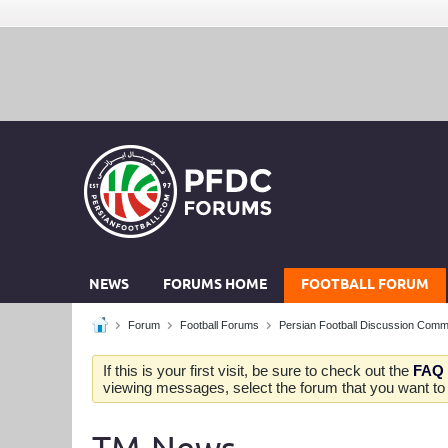
NEWS
FORUMS HOME
FOOTBALL FORUM
Forum
Football Forums
Persian Football Discussion Comm
If this is your first visit, be sure to check out the
FAQ
viewing messages, select the forum that you want to v