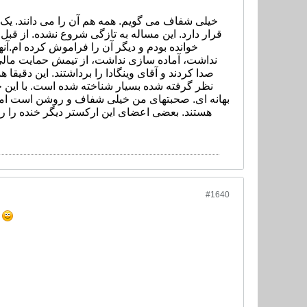
خیلی شفاف می گویم. همه هم آن را می دانند. ی
قرار دارد. این مساله به تازگی شروع نشده. از قبل
خوانده بودم و دیگر آن را فراموش کرده ام.آنها ت
نداشت، آماده سازی نداشت، از تیمش حمایت مالی ن
صدا کردند و آقای وینگادا را برداشتند. این دقیقا
نظر گرفته شده بسیار شناخته شده است. با این حا
بهانه ای. صحبتهای من خیلی شفاف و روشن است اما ای
هستند. بعضی اعضای این ارکستر دیگر خنده را رو
#1640
.