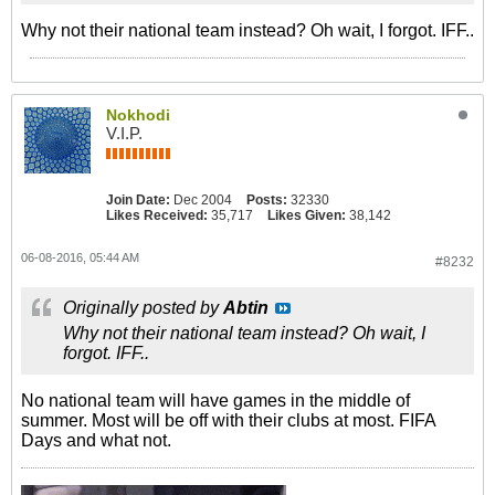
Why not their national team instead? Oh wait, I forgot. IFF..
Nokhodi
V.I.P.
Join Date:
Dec 2004
Posts:
32330
Likes Received:
35,717
Likes Given:
38,142
06-08-2016, 05:44 AM
#8232
Originally posted by
Abtin
Why not their national team instead? Oh wait, I
forgot. IFF..
No national team will have games in the middle of
summer. Most will be off with their clubs at most. FIFA
Days and what not.