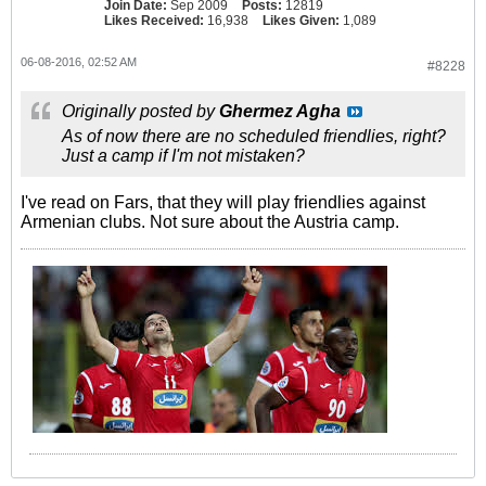
Join Date:
Sep 2009
Posts:
12819
Likes Received:
16,938
Likes Given:
1,089
06-08-2016, 02:52 AM
#8228
Originally posted by
Ghermez Agha
As of now there are no scheduled friendlies, right?
Just a camp if I'm not mistaken?
I've read on Fars, that they will play friendlies against
Armenian clubs. Not sure about the Austria camp.