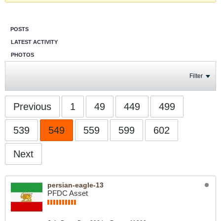
POSTS
LATEST ACTIVITY
PHOTOS
Filter
Previous
1
49
449
499
539
549
559
599
602
Next
persian-eagle-13
PFDC Asset