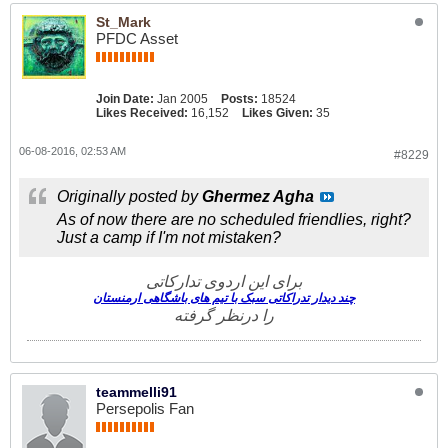
St_Mark
PFDC Asset
Join Date:
Jan 2005
Posts:
18524
Likes Received:
16,152
Likes Given:
35
06-08-2016, 02:53 AM
#8229
Originally posted by
Ghermez Agha
As of now there are no scheduled friendlies, right?
Just a camp if I'm not mistaken?
برای این اردوی تدارکاتی
چند دیدار تدراکاتی سبک با تیم های باشگاهی ارمنستان
را درنظر گرفته
teammelli91
Persepolis Fan