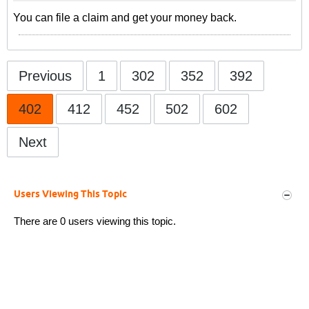
You can file a claim and get your money back.
Previous
1
302
352
392
402
412
452
502
602
Next
Users Viewing This Topic
There are 0 users viewing this topic.