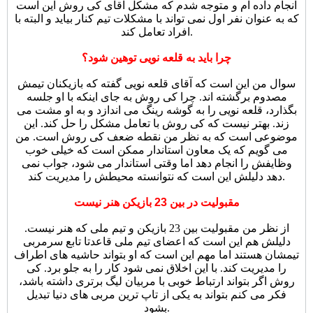
انجام داده ام و متوجه شدم که مشکل آقای کی روش این است
که به عنوان نفر اول نمی تواند با مشکلات تیم کنار بیاید و البته با
افراد تعامل کند.
چرا باید به قلعه نویی توهین شود؟
سوال من این است که آقای قلعه نویی گفته که بازیکنان تیمش
مصدوم برگشته اند. چرا کی روش به جای اینکه با او جلسه
بگذارد، قلعه نویی را به گوشه رینگ می اندازد و به او مشت می
زند. بهتر نیست که کی روش با تعامل مشکل را حل کند. این
موضوعی است که به نظر من نقطه ضعف کی روش است. من
می گویم که یک معاون استاندار ممکن است که خیلی خوب
وظایفش را انجام دهد اما وقتی استاندار می شود، جواب نمی
دهد دلیلش این است که نتوانسته محیطش را مدیریت کند.
مقبولیت در بین 23 بازیکن هنر نیست
از نظر من مقبولیت بین 23 بازیکن و تیم ملی که هنر نیست.
دلیلش هم این است که اعضای تیم ملی قاعدتا تابع سرمربی
تیمشان هستند اما مهم این است که او بتواند حاشیه های اطراف
را مدیریت کند. با این اخلاق نمی شود کار را به جلو برد. کی
روش اگر بتواند ارتباط خوبی با مربیان لیگ برتری داشته باشد،
فکر می کنم بتواند به یکی از تاپ ترین مربی های دنیا تبدیل
بشود.