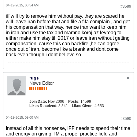
04-19-2015, 08:54 AM
#3589
iff will try to remove him without pay, they are scared he
will leave iran before that and file a fifa complain , and get
his compansation that way, hence iran want to keep him
in iran and use the tax and mamno koroj az levreag to
either make him stay till 2017 or leave iran without getting
compansation, cause this can backfire ,he can agree,
once out of iran, become like a brank and dont come
back,even though i dont believe so
rugs
News Editor
Join Date:
Nov 2006
Posts:
14599
Likes Received:
8,841
Likes Given:
4,653
04-19-2015, 09:00 AM
#3590
Instead of all this nonsense, IFF needs to spend their time
and energy on giving TM a proper practice field and