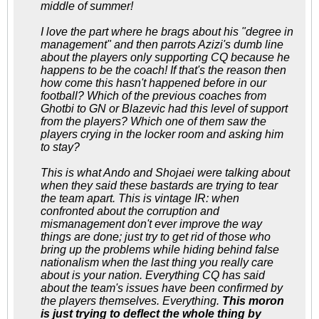
middle of summer!
I love the part where he brags about his "degree in
management" and then parrots Azizi's dumb line
about the players only supporting CQ because he
happens to be the coach! If that's the reason then
how come this hasn't happened before in our
football? Which of the previous coaches from
Ghotbi to GN or Blazevic had this level of support
from the players? Which one of them saw the
players crying in the locker room and asking him
to stay?
This is what Ando and Shojaei were talking about
when they said these bastards are trying to tear
the team apart. This is vintage IR: when
confronted about the corruption and
mismanagement don't ever improve the way
things are done; just try to get rid of those who
bring up the problems while hiding behind false
nationalism when the last thing you really care
about is your nation. Everything CQ has said
about the team's issues have been confirmed by
the players themselves. Everything.
This moron
is just trying to deflect the whole thing by