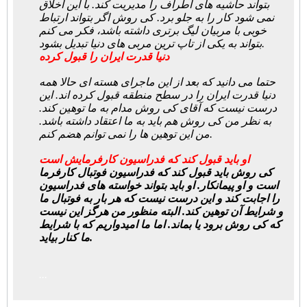
بتواند حاشیه های اطراف را مدیریت کند. با این اخلاق
نمی شود کار را به جلو برد. کی روش اگر بتواند ارتباط
خوبی با مربیان لیگ برتری داشته باشد، فکر می کنم
بتواند به یکی از تاپ ترین مربی های دنیا تبدیل بشود.
دنیا قدرت ایران را قبول کرده
حتما می دانید که بعد از این ماجرای هسته ای حالا همه
دنیا قدرت ایران را در سطح منطقه قبول کرده اند. این
درست نیست که آقای کی روش مدام به ما توهین کند.
به نظر من کی روش هم باید به ما اعتقاد داشته باشد.
من این توهین ها را نمی توانم هضم کنم.
او باید قبول کند که فدراسیون کارفرمایش است
کی روش باید قبول کند که فدراسیون فوتبال کارفرما
است و او پیمانکار. او باید بتواند خواسته های فدراسیون
را اجابت کند و این درست نیست که هر بار به فوتبال ما
و شرایط آن توهین کند. البته منظور من هرگز این نیست
که کی روش برود یا بماند. اما ما امیدواریم که با شرایط
ما کنار بیاید.
...