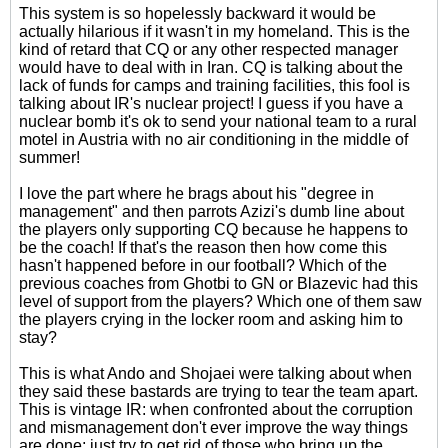
This system is so hopelessly backward it would be
actually hilarious if it wasn't in my homeland. This is the
kind of retard that CQ or any other respected manager
would have to deal with in Iran. CQ is talking about the
lack of funds for camps and training facilities, this fool is
talking about IR's nuclear project! I guess if you have a
nuclear bomb it's ok to send your national team to a rural
motel in Austria with no air conditioning in the middle of
summer!
I love the part where he brags about his "degree in
management" and then parrots Azizi's dumb line about
the players only supporting CQ because he happens to
be the coach! If that's the reason then how come this
hasn't happened before in our football? Which of the
previous coaches from Ghotbi to GN or Blazevic had this
level of support from the players? Which one of them saw
the players crying in the locker room and asking him to
stay?
This is what Ando and Shojaei were talking about when
they said these bastards are trying to tear the team apart.
This is vintage IR: when confronted about the corruption
and mismanagement don't ever improve the way things
are done; just try to get rid of those who bring up the