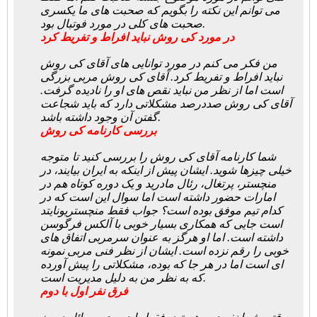
می توانم این نکته را بگویم که صحبت های ما یکسری
صحبت های کلی در مورد فوتبال بود.
در مورد کی روش نباید افراط و تفریط کرد
من فکر می کنم در مورد توانایی های آقای کی روش
نباید افراط و تفریط کرد. آقای کی روش مربی بزرگی
است اما از نظر من نباید نقص های او را نادیده گرفت.
آقای کی روش صددرصد مشکلاتی دارد که باید شجاعت
گفتن آن وجود داشته باشد.
بررسی کارنامه کی روش
شما کارنامه آقای کی روش را بررسی کنید تا متوجه
خیلی چیزها شوید. ایشان پیش از اینکه به ایران بیایند، در
منچستر، پرتغال، رئال مادرید و یک دوره کوتاه هم در
امارات حضور داشته است اما سوال این است که در
کدام تیم موفق بوده است؟ جواب فقط منچستریونایتد
است جایی که همکاری بسیار خوبی با آلکس فرگوسن
داشته است. اما او هرگز به عنوان سرمربی اتفاق های
خوبی را رقم نزده است. ایشان از نظر فنی مربی نمونه
ای است اما در هر جا که بوده، مشکلاتی را پیش آورده
که به نظر من به دلیل مدیریت است.
فرق نفر اول با دوم