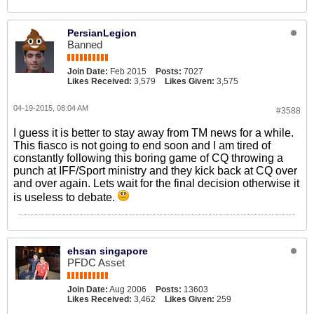
PersianLegion
Banned
Join Date:
Feb 2015
Posts:
7027
Likes Received:
3,579
Likes Given:
3,575
04-19-2015, 08:04 AM
#3588
I guess it is better to stay away from TM news for a while.
This fiasco is not going to end soon and I am tired of
constantly following this boring game of CQ throwing a
punch at IFF/Sport ministry and they kick back at CQ over
and over again. Lets wait for the final decision otherwise it
is useless to debate.
ehsan singapore
PFDC Asset
Join Date:
Aug 2006
Posts:
13603
Likes Received:
3,462
Likes Given:
259