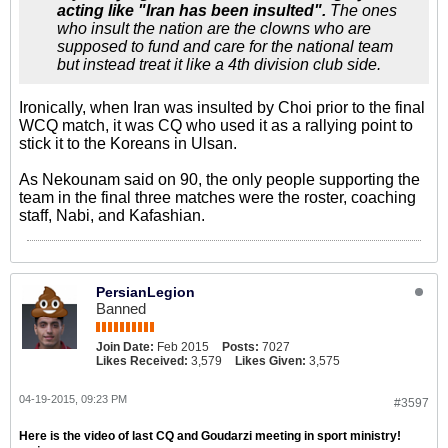
acting like "Iran has been insulted".
The ones
who insult the nation are the clowns who are
supposed to fund and care for the national team
but instead treat it like a 4th division club side.
Ironically, when Iran was insulted by Choi prior to the final
WCQ match, it was CQ who used it as a rallying point to
stick it to the Koreans in Ulsan.
As Nekounam said on 90, the only people supporting the
team in the final three matches were the roster, coaching
staff, Nabi, and Kafashian.
PersianLegion
Banned
Join Date:
Feb 2015
Posts:
7027
Likes Received:
3,579
Likes Given:
3,575
04-19-2015, 09:23 PM
#3597
Here is the video of last CQ and Goudarzi meeting in sport ministry!