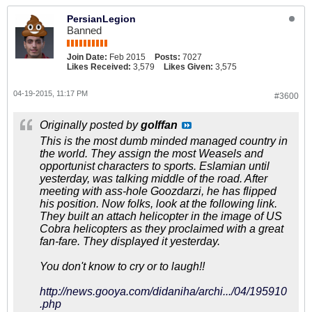
PersianLegion
Banned
Join Date:
Feb 2015
Posts:
7027
Likes Received:
3,579
Likes Given:
3,575
04-19-2015, 11:17 PM
#3600
Originally posted by
golffan
This is the most dumb minded managed country in
the world. They assign the most Weasels and
opportunist characters to sports. Eslamian until
yesterday, was talking middle of the road. After
meeting with ass-hole Goozdarzi, he has flipped
his position. Now folks, look at the following link.
They built an attach helicopter in the image of US
Cobra helicopters as they proclaimed with a great
fan-fare. They displayed it yesterday.
You don't know to cry or to laugh!!
http://news.gooya.com/didaniha/archi.../04/195910
.php