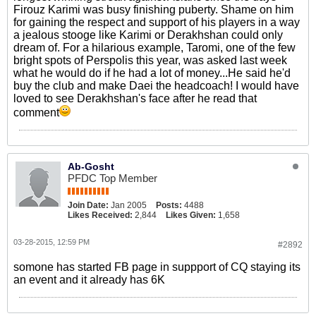
Firouz Karimi was busy finishing puberty. Shame on him
for gaining the respect and support of his players in a way
a jealous stooge like Karimi or Derakhshan could only
dream of. For a hilarious example, Taromi, one of the few
bright spots of Perspolis this year, was asked last week
what he would do if he had a lot of money...He said he'd
buy the club and make Daei the headcoach! I would have
loved to see Derakhshan's face after he read that
comment
Ab-Gosht
PFDC Top Member
Join Date:
Jan 2005
Posts:
4488
Likes Received:
2,844
Likes Given:
1,658
03-28-2015, 12:59 PM
#2892
somone has started FB page in suppport of CQ staying its
an event and it already has 6K