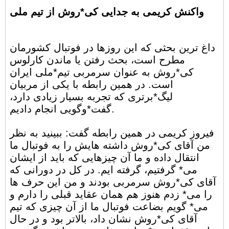
واکنش کریمی به جدایی کی*روش از تیم ملی
داغ ترین بحثی که این روزها در فوتبال کشورمان
مطرح است، بحث رفتن یا ماندن کارلوس
کی*روش به عنوان سرمربی تیم*ملی ایران
است. در همین رابطه با یکی از مربیان
لیگ*برتری که تجربه بسیار زیادی دارد،
گفت*وگویی انجام دادیم.
فیروز کریمی در همین رابطه گفت: ببینید به نظر
من آقای کی*روش داشته هایش را به فوتبال ما
انتقال داده و ما آن چیزهایی که باید از ایشان
می* گرفتیم، گرفته ایم. در کل در دورانی که
آقای کی*روش سرمربی بودند و من این حرف ها
را می* زدم هنوز هم همان عقاید قبلی را دارم و
می* گویم بضاعت فوتبال ما از آن چیزی که تیم
آقای کی*روش نشان داد، بالاتر بود و در حال