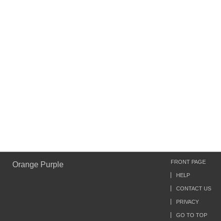
FRONT PAGE
Orange Purple
HELP
CONTACT US
PRIVACY
GO TO TOP