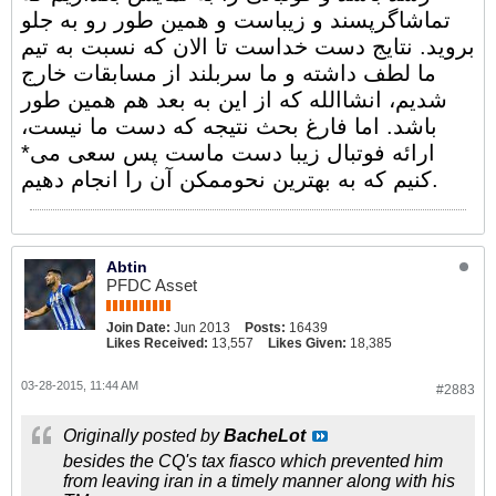
تماشاگرپسند و زیباست و همین طور رو به جلو
بروید. نتایج دست خداست تا الان که نسبت به تیم
ما لطف داشته و ما سربلند از مسابقات خارج
شدیم، انشاالله که از این به بعد هم همین طور
باشد. اما فارغ بحث نتیجه که دست ما نیست،
ارائه فوتبال زیبا دست ماست پس سعی می*
کنیم که به بهترین نحوممکن آن را انجام دهیم.
Abtin
PFDC Asset
Join Date:
Jun 2013
Posts:
16439
Likes Received:
13,557
Likes Given:
18,385
03-28-2015, 11:44 AM
#2883
Originally posted by
BacheLot
besides the CQ's tax fiasco which prevented him
from leaving iran in a timely manner along with his