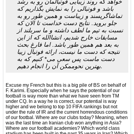
خواهد که روند زیبایی فوتبالمان رو به رشد
باشد و فوتبالی را به نمایش بگذاریم که
تماشاگرپسند و زیباست و همین طور رو به
جلو بروید. نتایج دست خداست تا الان که
نسبت به تیم ما لطف داشته و ما سربلند از
مسابقات خارج شدیم، انشاالله که از این
به بعد هم همین طور باشد. اما فارغ بحث
نتیجه که دست ما نیست، ارائه فوتبال زیبا
دست ماست پس سعی می* کنیم که به
بهترین نحوممکن آن را انجام دهیم.
Excuse my French but this is a big pile of BS on behalf of
F. Karimi. Especially when he says the potential of our
football is way more than what we have seen from TM
under CQ. In a way he is correct, our potential is way
higher and we belong to top 10 FIFA rankings but not
under the rule of IR and the current horrendous conditions
of our footbal. Where are our clubs today? Meaning, when
was the last time an Iranian club won anything in Asia?
Where are our football academies? Which world class
stadium has been built in the past 35 years in Iran? Which