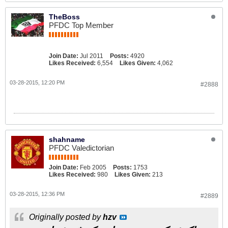
TheBoss
PFDC Top Member
Join Date:
Jul 2011
Posts:
4920
Likes Received:
6,554
Likes Given:
4,062
03-28-2015, 12:20 PM
#2888
shahname
PFDC Valedictorian
Join Date:
Feb 2005
Posts:
1753
Likes Received:
980
Likes Given:
213
03-28-2015, 12:36 PM
#2889
Originally posted by
hzv