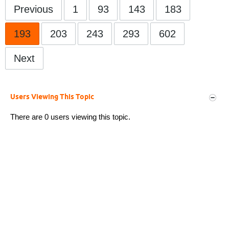
Previous
1
93
143
183
193
203
243
293
602
Next
Users Viewing This Topic
There are 0 users viewing this topic.