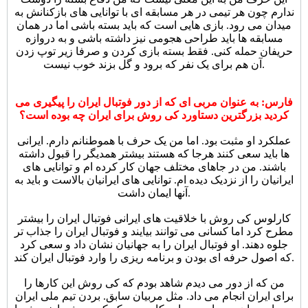
ندارم چون هر تیمی در هر مسابقه ای با توانایی های بازکنانش به
میدان می رود. بازی هایی است که باید بسته باشی اما در همان
مسابقه ها باید طراحی هجومی نیز داشته باشی و به دروازه
حریفان حمله کنی. فقط بسته بازی کردن و صرفا زیر توپ زدن
آن هم برای یک نفر که برود و گل بزند خوب نیست.
فارس: به عنوان مربی ای که از دور فوتبال ایران را پیگیری می
کردید بزرگترین دستاورد کی روش برای ایران چه بوده است؟
عملکرد او مثبت بود. اما من یک حرف با هموطنانم دارم. ایرانی
ها باید سعی کنند هرجا که هستند بیشتر همدیگر را قبول داشته
باشند. من در جاهای مختلف جهان کار کرده ام و توانایی های
ایرانیان را از نزدیک دیده ام. توانایی های ایرانیان بالاست و باید به
آنها ایمان داشت.
کارلوس کی روش با خلاقیت های ایرانی فوتبال ایران را بیشتر
مطرح کرد اما کسانی می توانند بیایند و فوتبال ایران را جذاب تر
جلوه دهند. او فوتبال ایران را به جهانیان نشان داد و سعی کرد
که اصول حرفه ای بودن و برنامه ریزی را وارد فوتبال ایران کند.
من که از دور می دیدم شاهد بودم که کی روش این کارها را
برای ایران انجام می داد. مثل مربیان سابق. بردن تیم ملی ایران