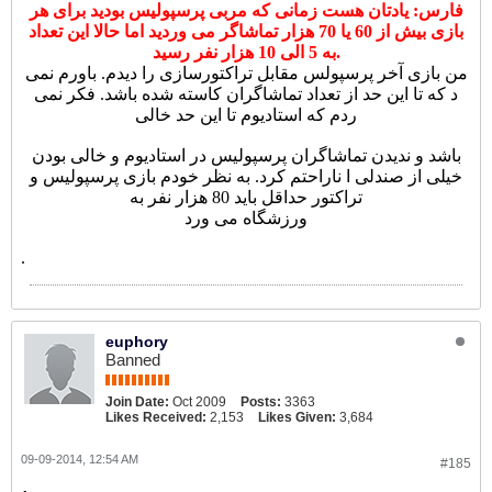
فارس: یادتان هست زمانی که مربی پرسپولیس بودید برای هر
بازی بیش از 60 یا 70 هزار تماشاگر می وردید اما حالا این تعداد
به 5 الی 10 هزار نفر رسید.
من بازی آخر پرسپولس مقابل تراکتورسازی را دیدم. باورم نمی
د که تا این حد از تعداد تماشاگران کاسته شده باشد. فکر نمی
ردم که استادیوم تا این حد خالی
باشد و ندیدن تماشاگران پرسپولیس در استادیوم و خالی بودن
خیلی از صندلی ا ناراحتم کرد. به نظر خودم بازی پرسپولیس و
تراکتور حداقل باید 80 هزار نفر به
ورزشگاه می ورد
.
euphory
Banned
Join Date:
Oct 2009
Posts:
3363
Likes Received:
2,153
Likes Given:
3,684
09-09-2014, 12:54 AM
#185