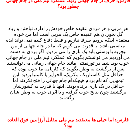
فارس: حرف از جام جهانی زدید؛ عملکرد تیم ملی در جام جهانی
چطور بود؟
هر مربی و هر فردی عقیده خاص خودش را دارد. نباختن و زیاد
گل نخوردن هم عقیده خاص یک مربی است اما من خودم
معتقدم اینکه برویم صرفا نبازیم و فقط دفاع کنیم نمی تواند ایده
مناسبی باشد. با قدرت می گویم که ما در جام جهانی از بین
نیجریه یا بوسنی باید یک بازی را می بردیم. اگر بردی به دست
می آوردیم می توانستم بگویم که عملکرد تیم ملی در جام جهانی
خوب بود. شما در تورنمنتی مانند جام جهانی زمانی می توانستید
پس از برگشت به وطن بگویید که کارنامه ما خوب بوده که
حداقل مثل کاستاریکا، مکزیک، الجزایر یا کلمبیا بودید. این
تیمهایی که نام بردم هیچکدام جام جهانی را فتح نکردند اما
حداقل در یک بازی برنده بودند. اینها با قدرت به کشورشان
برگشتند چون نتایج خوب گرفته و با اثری خوب به وطن شان
برگشتند.
فارس: اما خیلی ها معتقدند تیم ملی مقابل آرژانتین فوق العاده
بود؟