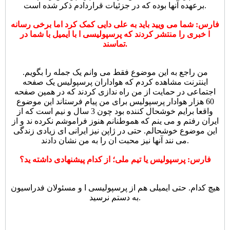
برعهده آنها بوده که در جزئیات قراردادم ذکر شده است.
فارس: شما می ویید باید به علی دایی کمک کرد اما برخی رسانه
ا خبری را منتشر کردند که پرسپولیسی ا با ایمیل با شما در
تماسند.
من راجع به این موضوع فقط می وانم یک جمله را بگویم.
اینترنت مشاهده کردم که هواداران پرسپولیس یک صفحه
اجتماعی در حمایت از من راه ندازی کردند که در همین صفحه
60 هزار هوادار پرسپولیس برای من پیام فرستاند این موضوع
واقعا برایم خوشحال کننده بود چون 3 سال و نیم است که از
ایران رفتم و می ینم که هموطنانم هنوز فراموشم نکرده ند و از
این موضوع خوشحالم. حتی در ژاپن نیز ایرانی ای زیادی زندگی
می نند آنها نیز محبت ان را به من نشان دادند.
فارس: پرسپولیس یا تیم ملی؛ از کدام پیشنهادی داشته ید؟
هیچ کدام. حتی ایمیلی هم از پرسپولیسی ا و مسئولان فدراسیون
به دستم نرسید.