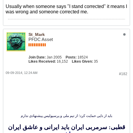
Usually when someone says "I stand corrected" it means I
was wrong and someone corrected me.
St_Mark
PFDC Asset
Join Date:
Jan 2005
Posts:
18524
Likes Received:
16,152
Likes Given:
35
09-09-2014, 12:24 AM
#182
باید از دایی حمایت کرد؛ از تیم ملی و پرسپولیس پیشنهادی ندارم
قطبی: سرمربی ایران باید ایرانی و عاشق ایران