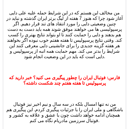
من مخالف این هستم که در این شرایط حمله علیه علی دایی
آغاز شود چرا که هنوز 7 هفته از لیگ برتر ایران گذشته و نباید در
چنین وضعیتی دایی را مورد انتقاد های تند قرار دهیم. اگر
پرسپولیسی ها می خواهند موفق شوند همه باید دست به دست
هم بدهند و دایی را حمایت کنند تا او بتواند نتایج بهتری را کسب
کند. وقتی نتایج پرسپولیس تا هفته هفتم خوب نبوده اگر بخواهند
هر هفته گزینه جدیدی را برای جانشینی دایی معرفی کنند این
شرایط را بدتر می کند. مهم حمایت همه انبه از پرسپولیس و
دایی است که باید در این وضعیت انجام شود.
فارس: فوتبال ایران را چطور پیگیری می کنید؟ خبر دارید که
پرسپولیس تا هفته هفتم چند شکست داشته؟
من نه تنها امسال بلکه در سه سال و نیم اخیر نیز فوتبال
باشگاهی و ملی ایران را با جزئیات پیگیری کردم. این پیگیری هم
همچنان ادامه خواهد داشت چون با عشق و علاقه به کشور و
فوتبال سرزمین مادریام نگاه می کنم.