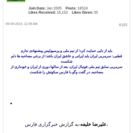
Join Date:
Jan 2005
Posts:
18524
Likes Received:
16,152
Likes Given:
35
09-09-2014, 12:39 AM
#183
باید از دایی حمایت کرد؛ از تیم ملی و پرسپولیس پیشنهادی ندارم
قطبی: سرمربی ایران باید ایرانی و عاشق ایران باشد/ از برخی مصاحبه ها دلم
شکست
سرمربی سابق تیم ملی فوتبال ایران، بعد از سالها دوری از ایران و خودداری از
مصاحبه، در گفت وگو با فارس سکوتش را شکست.
،
علیرضا خلیفه-
به گزارش
خبرگزاری فارس