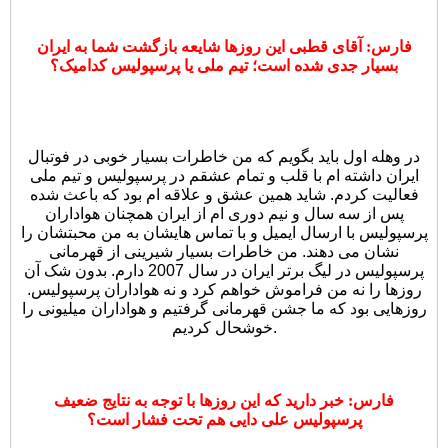
فارس: آقای قطبی این روزها شایعه بازگشت شما به ایران
بسیار جدی شده است؛ تیم ملی یا پرسپولیس کدامیک؟
در وهله اول باید بگویم که من خاطرات بسیار خوبی در فوتبال
ایران داشته ام با قلب و تمام عشقم در پرسپولیس و تیم ملی
فعالیت کردم. شاید همین عشق و علاقه ام بود که باعث شده
پس از سه سال و نیم دوری ام از ایران همچنان هواداران
پرسپولیس با ارسال ایمیل و با تماس هایشان به من محبتشان را
نشان می دهند. من خاطرات بسیار شیرینی از قهرمانی
پرسپولیس در لیگ برتر ایران در سال 2007 دارم. بدون شک آن
روزها را نه من فراموش خواهم کرد و نه هواداران پرسپولیس.
روزهایی بود که ما جشن قهرمانی گرفتیم و هواداران میلیونی را
خوشحال کردیم.
فارس: خبر دارید که این روزها با توجه به نتایج ضعیف
پرسپولیس علی دایی هم تحت فشار است؟