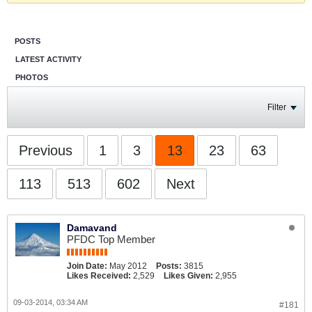
POSTS
LATEST ACTIVITY
PHOTOS
Filter
Previous
1
3
13
23
63
113
513
602
Next
Damavand
PFDC Top Member
Join Date:
May 2012
Posts:
3815
Likes Received:
2,529
Likes Given:
2,955
09-03-2014, 03:34 AM
#181