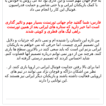
به جام جهان مهم است و این کاری بود که کی روش یا خودش یا
با کمک بازیکنان ایرانی و یا حتی شانس و حمایت فدراسیون
فوتبال این کار را انجام می داد.
فارس: شما گفتید جام جهانی تورنمنت بسیار مهم و تاثیر گذاری
است اما خبر دارید که ستاره های ایرانی بعد از همین تورنمنت
راهی لیگ های قطری و کویتی شدند.
من تازه این داستان را شنیده ام و نمی دانم که جزئیات و دلایل
این تصمیم گیری چیست. اما حرفی که می خواهم به بازیکنان
ایرانی بزنم این است که باید سعی کنند در بالاترین سطح ها بازی
کنند. هرچند من از دور نمی توانم درباره تصمیم آنها قضاوت کنم.
شاید احساس کردند که تصمیم درستی گرفته اند
. اما برای بالا رفتن جذابیت فوتبال ایرانی در اروپا بازی کنند. از
نظر من اشکان دژاگه و قوچان نژاد می توانند در تیم های
اروپایی فعالیت داشته باشند و بازیکنان دیگر ایرانی نیز هستند که
این توانایی را دارند.