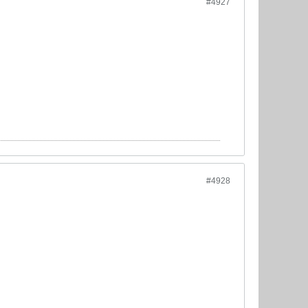
#4927
#4928