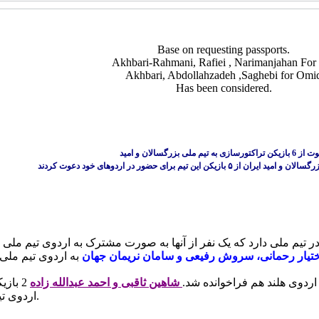
Base on requesting passports.
Akhbari-Rahmani, Rafiei , Narimanjahan Fo
Akhbari, Abdollahzadeh ,Saghebi for Omi
Has been considered.
 تراکتورسازی به تیم ملی بزرگسالان و امید
تا تراکتورسازی 6 بازیکن در تیم ملی دارد که یک نفر از آنها به صورت مشترک به اردوی ت
ختیار رحمانی، سروش رفیعی و سامان نریمان جهان
 اردوی هلند هم فراخوانده شد
شاهین ثاقبی و احمد عبدالله زاده
بازیک
اردوی تیم ملی امید دعوت شدند.