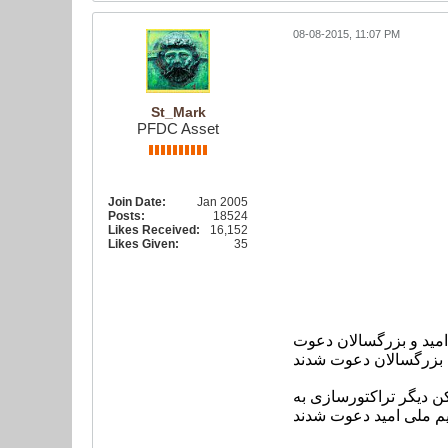
08-08-2015, 11:07 PM
St_Mark
PFDC Asset
Join Date:
Jan 2005
Posts:
18524
Likes Received:
16,152
Likes Given:
35
یم ملی امید و بزرگسالان دعوت
2 ن دیگر تراکتورسازی به