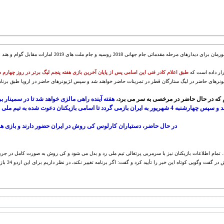
به گزارش "ورزش سه" و به نقل از تسنیم، اردوی تیم ملی فوتبال کشورمان برای دیدارهای مرحله م
طبق اعلام کادر فنی این اسامی پس از پایان آخرین بازی هفته پنجم لیگ برتر در روز چهار.
 که در حال حاضر در مرخصی به سر می برد
هفته آینده راهی مالزی خواهد شد تا در سمینار 
در حال حاضر، دستیاران کارلوس کی روش در ایران حضور دارند و بازی ه