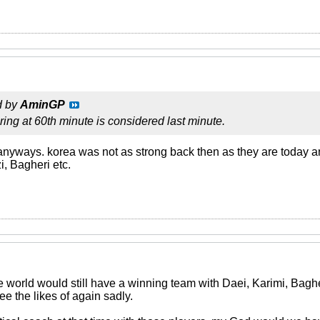
d by
AminGP
ring at 60th minute is considered last minute.
 anyways. korea was not as strong back then as they are today a
i, Bagheri etc.
 world would still have a winning team with Daei, Karimi, Bagher
e the likes of again sadly.