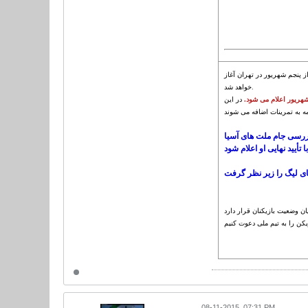
قدماتی جام جهانی 2018 روسیه و جام ملت های 2019 امارات مقابل گوام و هند از پنجم شهریور در تهران آغاز
خواهد شد.
م شهریور اعلام می شود
در این
بررسی جام ملت های آسیا
ای لیگ را زیر نظر گرفت
08-11-2015, 07:31 PM