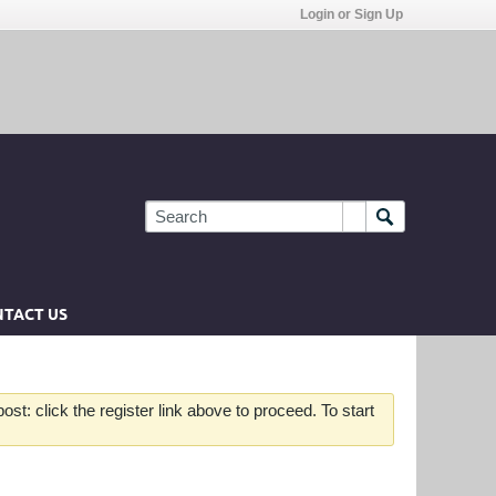
Login or Sign Up
TACT US
st: click the register link above to proceed. To start