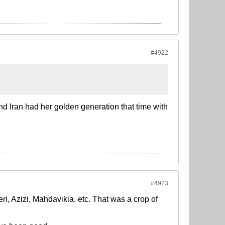
#4922
nd Iran had her golden generation that time with
#4923
i, Azizi, Mahdavikia, etc. That was a crop of