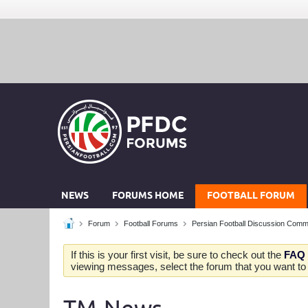
NEWS
FORUMS HOME
FOOTBALL FORUM
Forum
Football Forums
Persian Football Discussion Comm
If this is your first visit, be sure to check out the
FAQ
viewing messages, select the forum that you want to v