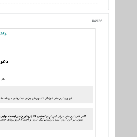
#4926
 26).
دعوت از 24 بازیکن به
در اردوی جدید تیم ملی فوتبال کشورمان نام 24 بازیکن قرار گرفته است.
آغاز خواهد شد.
اردوی تیم ملی فوتبال کشورمان برای دیدارهای مرحله مقدماتی جام جهانی 2018 روسیه و جام ملت های 
کادر فنی تیم ملی برای این اردو
اسامی 24 بازیکن را در لیست نهایی قرار داده است
شود. در این اردو ابتدا بازیکنان لیگ برتر و احتمالاً لژیونرهای حاضر در لیگ ستارگان قطر در تمرینات حاضر خواهند شد و سپس لژیونرهای حاضر در اروپا طبق برنامه به تمرینات اضافه می شوند.