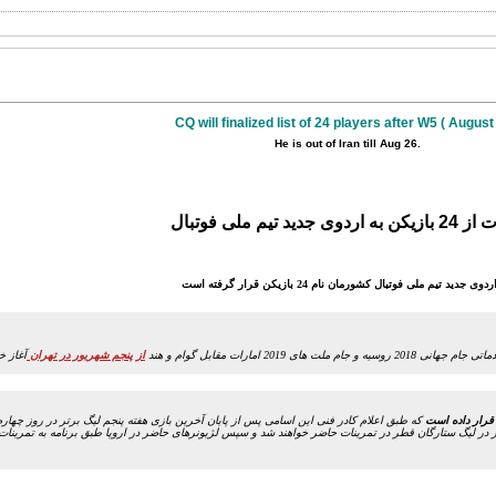
CQ will finalized list of 24 players after W5 ( August
He is out of Iran till Aug 26.
 اردوی جدید تیم ملی فوتبال
2019 امارات مقابل گوام و هند
از پنجم شهریور در تهران
که طبق اعلام کادر فنی این اسامی پس از پایان آخرین بازی هفته پنجم لیگ برتر در روز چهار