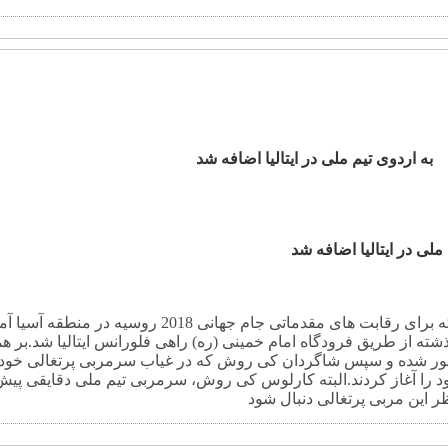
به اردوی تیم ملی در ایتالیا اضافه شد
به گزارش خبرگزاری فارس، تیم ملی فوتبال ایران که برای رقابت های مقدماتی 
ذشته از طریق فرودگاه امام خمینی (ره) راهی فلورانس ایتالیا شد.
بر ه
 کشور شده و سپس شاگردان کی روش که در غیاب سرمربی پرتغالی خود 
 را آغاز کردند.
البته کارلوس کی روش، سرمربی تیم ملی دقایقی پیش 