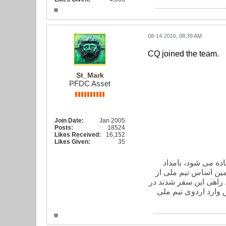
08-14-2016, 08:39 AM
CQ joined the team.
St_Mark
PFDC Asset
Join Date:
Jan 2005
Posts:
18524
Likes Received:
16,152
Likes Given:
35
جام جهانی 2018 روسیه در منطقه آسیا آماده می شود، بامداد
مین اساس تیم ملی از
راهی این سفر شدند در
وارد اردوی تیم ملی