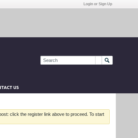
Login or Sign Up
TACT US
st: click the register link above to proceed. To start