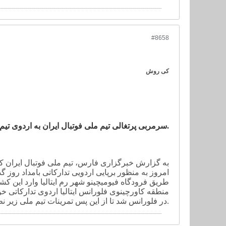
#8658
کی روش
سرمربی پرتغالی تیم ملی فوتبال ایران به اردوی تیم ملی در ایتالیا اضافه شد.
امروز به منظور برپایی اردویی تدارکاتی بامداد روز گ
طریق فرودگاه فیومیچینو شهر رم ایتالیا وارد این
منطقه کاورچینوی فلورانس ایتالیا اردوی تدارکاتی خود
در فلورانس شد تا از این پس تمرینات تیم ملی زیر نظر این مربی پرتغالی دنبال شود.