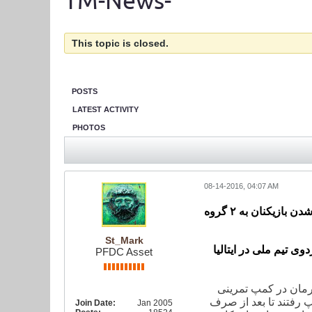
TM-News-
This topic is closed.
POSTS
LATEST ACTIVITY
PHOTOS
08-14-2016, 04:07 AM
زیکنان به ۲ گروه
St_Mark
ی تیم ملی در ایتالیا
PFDC Asset
رمان در کمپ تمرینی
 رفتند تا بعد از صرف
Join Date:
Jan 2005