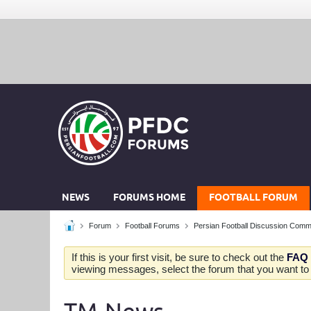
NEWS
FORUMS HOME
FOOTBALL FORUM
Forum
Football Forums
Persian Football Discussion Comm
If this is your first visit, be sure to check out the
FAQ
viewing messages, select the forum that you want to v