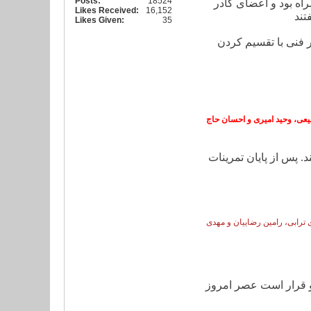
Posts:
18524
اه بود و اعضای کادر
Likes Received:
16,152
Likes Given:
35
ر فنی با تقسیم کردن
یعی، وحید امیری و احسان حاج
پیدا کند. پس از پایان تمرینات
ترابی، رامین رضاییان و مهدی
د و قرار است عصر امروز