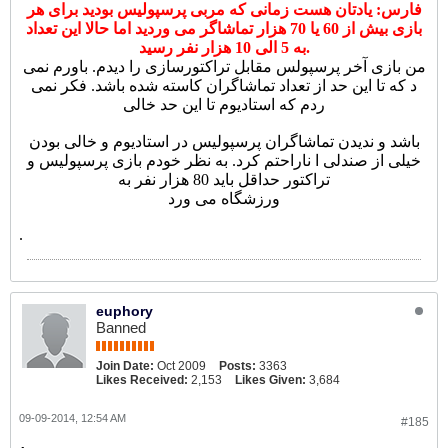
فارس: یادتان هست زمانی که مربی پرسپولیس بودید برای هر
بازی بیش از 60 یا 70 هزار تماشاگر می وردید اما حالا این تعداد
به 5 الی 10 هزار نفر رسید.
من بازی آخر پرسپولس مقابل تراکتورسازی را دیدم. باورم نمی
د که تا این حد از تعداد تماشاگران کاسته شده باشد. فکر نمی
ردم که استادیوم تا این حد خالی
باشد و ندیدن تماشاگران پرسپولیس در استادیوم و خالی بودن
خیلی از صندلی ا ناراحتم کرد. به نظر خودم بازی پرسپولیس و
تراکتور حداقل باید 80 هزار نفر به
ورزشگاه می ورد
.
euphory
Banned
Join Date:
Oct 2009
Posts:
3363
Likes Received:
2,153
Likes Given:
3,684
09-09-2014, 12:54 AM
#185