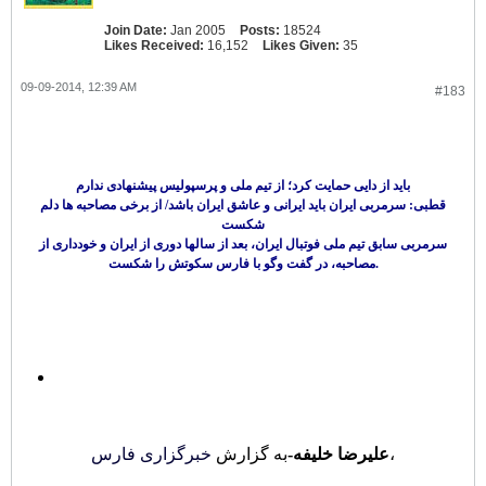
Join Date:
Jan 2005
Posts:
18524
Likes Received:
16,152
Likes Given:
35
09-09-2014, 12:39 AM
#183
باید از دایی حمایت کرد؛ از تیم ملی و پرسپولیس پیشنهادی ندارم
قطبی: سرمربی ایران باید ایرانی و عاشق ایران باشد/ از برخی مصاحبه ها دلم
شکست
سرمربی سابق تیم ملی فوتبال ایران، بعد از سالها دوری از ایران و خودداری از
مصاحبه، در گفت وگو با فارس سکوتش را شکست.
،
علیرضا خلیفه-
به گزارش
خبرگزاری فارس