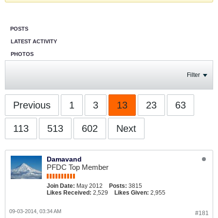
POSTS
LATEST ACTIVITY
PHOTOS
Filter
Previous
1
3
13
23
63
113
513
602
Next
Damavand
PFDC Top Member
Join Date:
May 2012
Posts:
3815
Likes Received:
2,529
Likes Given:
2,955
09-03-2014, 03:34 AM
#181