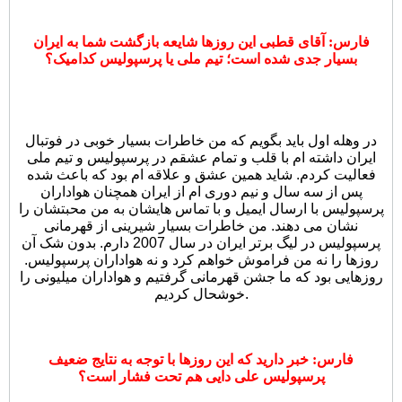
فارس: آقای قطبی این روزها شایعه بازگشت شما به ایران
بسیار جدی شده است؛ تیم ملی یا پرسپولیس کدامیک؟
در وهله اول باید بگویم که من خاطرات بسیار خوبی در فوتبال
ایران داشته ام با قلب و تمام عشقم در پرسپولیس و تیم ملی
فعالیت کردم. شاید همین عشق و علاقه ام بود که باعث شده
پس از سه سال و نیم دوری ام از ایران همچنان هواداران
پرسپولیس با ارسال ایمیل و با تماس هایشان به من محبتشان را
نشان می دهند. من خاطرات بسیار شیرینی از قهرمانی
پرسپولیس در لیگ برتر ایران در سال 2007 دارم. بدون شک آن
روزها را نه من فراموش خواهم کرد و نه هواداران پرسپولیس.
روزهایی بود که ما جشن قهرمانی گرفتیم و هواداران میلیونی را
خوشحال کردیم.
فارس: خبر دارید که این روزها با توجه به نتایج ضعیف
پرسپولیس علی دایی هم تحت فشار است؟