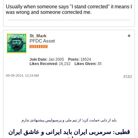
Usually when someone says "I stand corrected" it means I
was wrong and someone corrected me.
St_Mark
PFDC Asset
Join Date:
Jan 2005
Posts:
18524
Likes Received:
16,152
Likes Given:
35
09-09-2014, 12:24 AM
#182
باید از دایی حمایت کرد؛ از تیم ملی و پرسپولیس پیشنهادی ندارم
قطبی: سرمربی ایران باید ایرانی و عاشق ایران