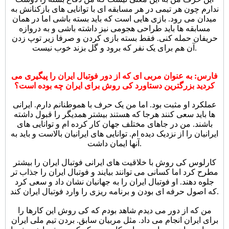
ندارم چون هر تیمی در هر مسابقه ای با توانایی های بازکنانش به
میدان می رود. بازی هایی است که باید بسته باشی اما در همان
مسابقه ها باید طراحی هجومی نیز داشته باشی و به دروازه
حریفان حمله کنی. فقط بسته بازی کردن و صرفا زیر توپ زدن
آن هم برای یک نفر که برود و گل بزند خوب نیست.
فارس: به عنوان مربی ای که از دور فوتبال ایران را پیگیری می
کردید بزرگترین دستاورد کی روش برای ایران چه بوده است؟
عملکرد او مثبت بود. اما من یک حرف با هموطنانم دارم. ایرانی
ها باید سعی کنند هرجا که هستند بیشتر همدیگر را قبول داشته
باشند. من در جاهای مختلف جهان کار کرده ام و توانایی های
ایرانیان را از نزدیک دیده ام. توانایی های ایرانیان بالاست و باید به
آنها ایمان داشت.
کارلوس کی روش با خلاقیت های ایرانی فوتبال ایران را بیشتر
مطرح کرد اما کسانی می توانند بیایند و فوتبال ایران را جذاب تر
جلوه دهند. او فوتبال ایران را به جهانیان نشان داد و سعی کرد
که اصول حرفه ای بودن و برنامه ریزی را وارد فوتبال ایران کند.
من که از دور می دیدم شاهد بودم که کی روش این کارها را
برای ایران انجام می داد. مثل مربیان سابق. بردن تیم ملی ایران