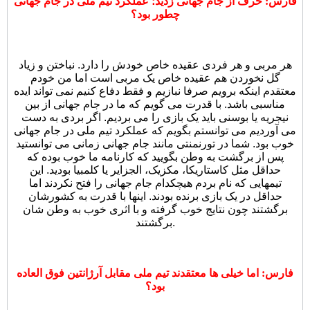
فارس: حرف از جام جهانی زدید؛ عملکرد تیم ملی در جام جهانی
چطور بود؟
هر مربی و هر فردی عقیده خاص خودش را دارد. نباختن و زیاد
گل نخوردن هم عقیده خاص یک مربی است اما من خودم
معتقدم اینکه برویم صرفا نبازیم و فقط دفاع کنیم نمی تواند ایده
مناسبی باشد. با قدرت می گویم که ما در جام جهانی از بین
نیجریه یا بوسنی باید یک بازی را می بردیم. اگر بردی به دست
می آوردیم می توانستم بگویم که عملکرد تیم ملی در جام جهانی
خوب بود. شما در تورنمنتی مانند جام جهانی زمانی می توانستید
پس از برگشت به وطن بگویید که کارنامه ما خوب بوده که
حداقل مثل کاستاریکا، مکزیک، الجزایر یا کلمبیا بودید. این
تیمهایی که نام بردم هیچکدام جام جهانی را فتح نکردند اما
حداقل در یک بازی برنده بودند. اینها با قدرت به کشورشان
برگشتند چون نتایج خوب گرفته و با اثری خوب به وطن شان
برگشتند.
فارس: اما خیلی ها معتقدند تیم ملی مقابل آرژانتین فوق العاده
بود؟