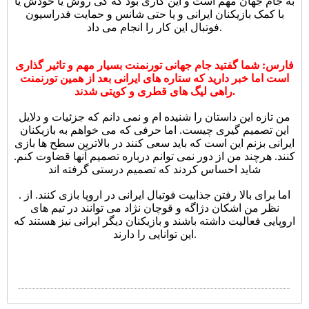
به جام جهان مهم است و این کاری بود که کی روش یا خودش یا
با کمک بازیکنان ایرانی و یا حتی شانس و حمایت فدراسیون
فوتبال این کار را انجام می داد.
فارس: شما گفتید جام جهانی تورنمنت بسیار مهم و تاثیر گذاری
است اما خبر دارید که ستاره های ایرانی بعد از همین تورنمنت
راهی لیگ های قطری و کویتی شدند.
من تازه این داستان را شنیده ام و نمی دانم که جزئیات و دلایل
این تصمیم گیری چیست. اما حرفی که می خواهم به بازیکنان
ایرانی بزنم این است که باید سعی کنند در بالاترین سطح ها بازی
کنند. هرچند من از دور نمی توانم درباره تصمیم آنها قضاوت کنم.
شاید احساس کردند که تصمیم درستی گرفته اند
. اما برای بالا رفتن جذابیت فوتبال ایرانی در اروپا بازی کنند. از
نظر من اشکان دژاگه و قوچان نژاد می توانند در تیم های
اروپایی فعالیت داشته باشند و بازیکنان دیگر ایرانی نیز هستند که
این توانایی را دارند.