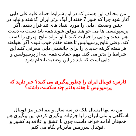
من مخالف این هستم که در این شرایط حمله علیه علی دایی
آغاز شود چرا که هنوز 7 هفته از لیگ برتر ایران گذشته و نباید در
چنین وضعیتی دایی را مورد انتقاد های تند قرار دهیم. اگر
پرسپولیسی ها می خواهند موفق شوند همه باید دست به دست
هم بدهند و دایی را حمایت کنند تا او بتواند نتایج بهتری را کسب
کند. وقتی نتایج پرسپولیس تا هفته هفتم خوب نبوده اگر بخواهند
هر هفته گزینه جدیدی را برای جانشینی دایی معرفی کنند این
شرایط را بدتر می کند. مهم حمایت همه انبه از پرسپولیس و
دایی است که باید در این وضعیت انجام شود.
فارس: فوتبال ایران را چطور پیگیری می کنید؟ خبر دارید که
پرسپولیس تا هفته هفتم چند شکست داشته؟
من نه تنها امسال بلکه در سه سال و نیم اخیر نیز فوتبال
باشگاهی و ملی ایران را با جزئیات پیگیری کردم. این پیگیری هم
همچنان ادامه خواهد داشت چون با عشق و علاقه به کشور و
فوتبال سرزمین مادریام نگاه می کنم.