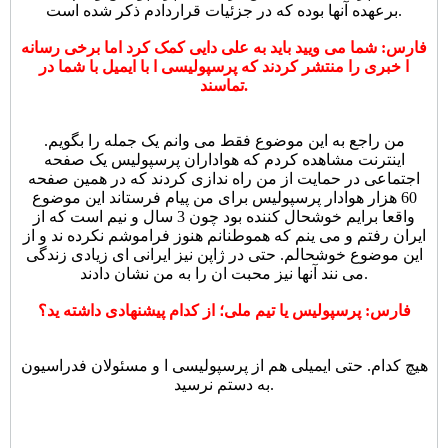
برعهده آنها بوده که در جزئیات قراردادم ذکر شده است.
فارس: شما می ویید باید به علی دایی کمک کرد اما برخی رسانه
ا خبری را منتشر کردند که پرسپولیسی ا با ایمیل با شما در
تماسند.
من راجع به این موضوع فقط می وانم یک جمله را بگویم.
اینترنت مشاهده کردم که هواداران پرسپولیس یک صفحه
اجتماعی در حمایت از من راه ندازی کردند که در همین صفحه
60 هزار هوادار پرسپولیس برای من پیام فرستاند این موضوع
واقعا برایم خوشحال کننده بود چون 3 سال و نیم است که از
ایران رفتم و می ینم که هموطنانم هنوز فراموشم نکرده ند و از
این موضوع خوشحالم. حتی در ژاپن نیز ایرانی ای زیادی زندگی
می نند آنها نیز محبت ان را به من نشان دادند.
فارس: پرسپولیس یا تیم ملی؛ از کدام پیشنهادی داشته ید؟
هیچ کدام. حتی ایمیلی هم از پرسپولیسی ا و مسئولان فدراسیون
به دستم نرسید.