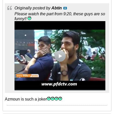
Originally posted by
Abtin
Please watch the part from 9:20, these guys are so
funny!!
Azmoun is such a joker