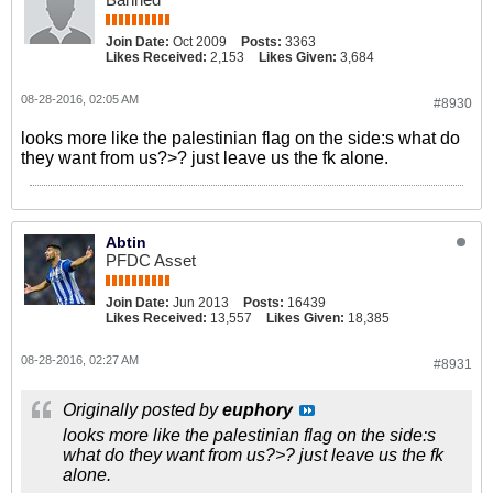
Join Date:
Oct 2009
Posts:
3363
Likes Received:
2,153
Likes Given:
3,684
08-28-2016, 02:05 AM
#8930
looks more like the palestinian flag on the side:s what do
they want from us?>? just leave us the fk alone.
Abtin
PFDC Asset
Join Date:
Jun 2013
Posts:
16439
Likes Received:
13,557
Likes Given:
18,385
08-28-2016, 02:27 AM
#8931
Originally posted by
euphory
looks more like the palestinian flag on the side:s
what do they want from us?>? just leave us the fk
alone.