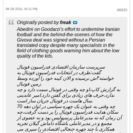
08-28-2016, 04:11 PM
#8935
Originally posted by
freak
Abedini on Goodarzi's effort to undermine Iranian
football and the behind-the-scenes of how the
Givova deal was signed without a Persian
translated copy despite many specialists in the
field of clothing goods warning him about the low
quality of the kits.
سرپرست سازمان اقتصادی فدراسیون فوتبال
گفت:طرف در انتخابات فدراسیون فوتبال به
خواسته*اش نرسیده و الان کینه خود را آورده وسط
زمین فوتبال.
به گزارش کاپ،او چه وقتی در فوتبال سمت دارد و چه
ندارد،حرف های زیادی برای گفتن دارد.امیر عابدینی
سال هاست در فوتبال جریان ساز است.
چه وقتی به عنوان یک چهره سیاسی در اوان دهه 70
سکان هدایت فدراسیون فوتبال را بر دست گرفت،چه
آن زمان که نه مدیرعامل پرسپولیس بود و نه عضوی از
مجمع و در مدیرعاملی باشگاه داماش گیلان تجربه
همکاری با چند چهره جنجالی اقتصادی را سپری می