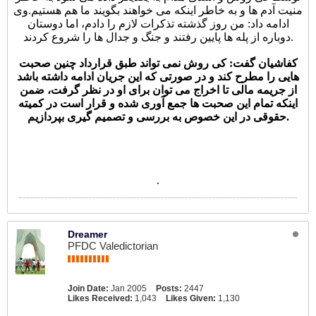
منیت آدم ها و به خاطر اینکه می خواهند بگویند ما هم هستیم.وی
ادامه داد: من روز گذشته تذکرات لازم را دادم، اما دوستان
دوباره از پله ها پایین رفتند و جنگ و جدال ها را شروع کردند.
کفاشیان گفت: کی روش نمی تواند طبق قرارداد چنین صحبت
هایی را مطرح کند و در صورتی که این جریان ادامه داشته باشد
از جریمه مالی تا اخراج می توان برای او در نظر گرفت، ضمن
اینکه تمام این صحبت ها جمع آوری شده و قرار است در کمیته
حقوقی در این خصوص به بررسی و تصمیم گیری بپردازیم.
.
Dreamer
PFDC Valedictorian
Join Date:
Jan 2005
Posts:
2447
Likes Received:
1,043
Likes Given:
1,130