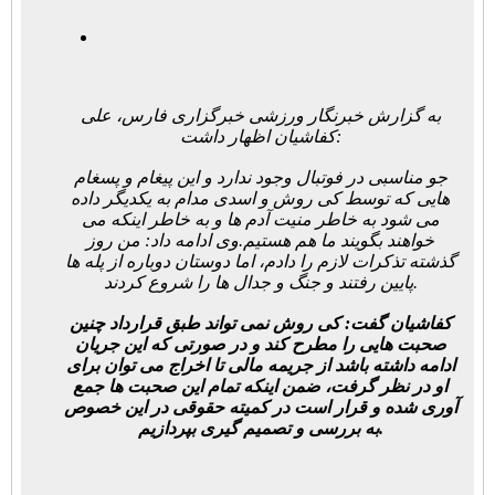
به گزارش خبرنگار ورزشی خبرگزاری فارس، علی
کفاشیان اظهار داشت:
جو مناسبی در فوتبال وجود ندارد و این پیغام و پسغام
هایی که توسط کی روش و اسدی مدام به یکدیگر داده
می شود به خاطر منیت آدم ها و به خاطر اینکه می
خواهند بگویند ما هم هستیم.وی ادامه داد: من روز
گذشته تذکرات لازم را دادم، اما دوستان دوباره از پله ها
پایین رفتند و جنگ و جدال ها را شروع کردند.
کفاشیان گفت: کی روش نمی تواند طبق قرارداد چنین
صحبت هایی را مطرح کند و در صورتی که این جریان
ادامه داشته باشد از جریمه مالی تا اخراج می توان برای
او در نظر گرفت، ضمن اینکه تمام این صحبت ها جمع
آوری شده و قرار است در کمیته حقوقی در این خصوص
به بررسی و تصمیم گیری بپردازیم.