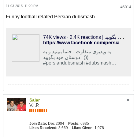
11-03-2015, 11:20 PM
#6014
Funny football related Persian dubsmash
74K views · 2.4K reactions | یه ویدیوی متفاوت ، حتما ببینید و به دوستان خود بگویید : ))) #persiandubsmash #dubsmash #dubsmashIrani #dubsmashfarsi #iraniandubsmash | By Persian AI | Facebook
https://www.facebook.com/persiandubsmashoriginal/videos/1698884680346668/?fref=nf
یه ویدیوی متفاوت ، حتما ببینید و به
دوستان خود بگویید : )))
#persiandubsmash #dubsmash
#dubsmashIrani #dubsmashfarsi
#iraniandubsmash
Salar
V.I.P.
Join Date:
Dec 2004
Posts:
6935
Likes Received:
3,669
Likes Given:
1,978