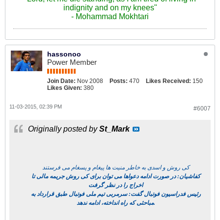
indignity and on my knees"
- Mohammad Mokhtari
hassonoo
Power Member
Join Date:
Nov 2008
Posts:
470
Likes Received:
150
Likes Given:
380
11-03-2015, 02:39 PM
#6007
Originally posted by
St_Mark
کی روش و اسدی به خاطر منیت ها پیغام و پسغام می فرستند
کفاشیان: در صورت ادامه دعواها می توان برای کی روش جریمه مالی تا
اخراج را در نظر گرفت
رئیس فدراسیون فوتبال گفت: سرمربی تیم ملی فوتبال طبق قرارداد به
مباحثی که راه انداخته، ادامه ندهد.