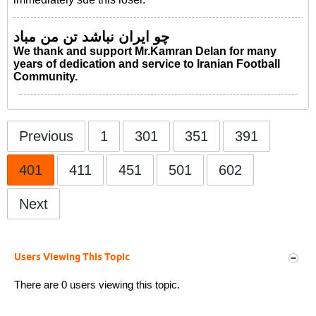
چو ایران نباشد تن من مباد
We thank and support Mr.Kamran Delan for many
years of dedication and service to Iranian Football
Community.
Previous
1
301
351
391
401
411
451
501
602
Next
Users Viewing This Topic
There are 0 users viewing this topic.