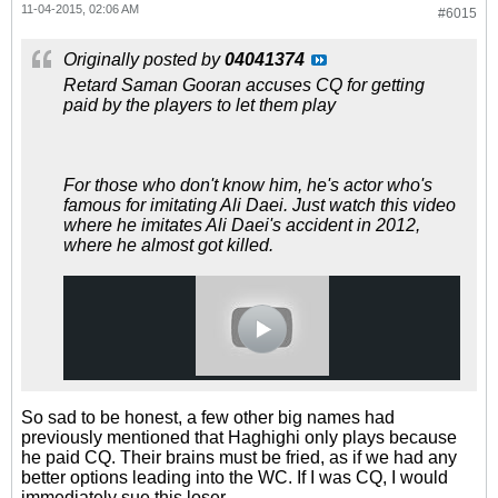
11-04-2015, 02:06 AM
#6015
Originally posted by
04041374
Retard Saman Gooran accuses CQ for getting
paid by the players to let them play
For those who don't know him, he's actor who's
famous for imitating Ali Daei. Just watch this video
where he imitates Ali Daei's accident in 2012,
where he almost got killed.
So sad to be honest, a few other big names had
previously mentioned that Haghighi only plays because
he paid CQ. Their brains must be fried, as if we had any
better options leading into the WC. If I was CQ, I would
immediately sue this loser.