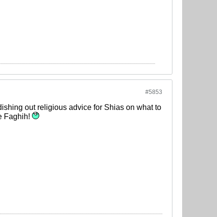
#5853
dishing out religious advice for Shias on what to
te Faghih!