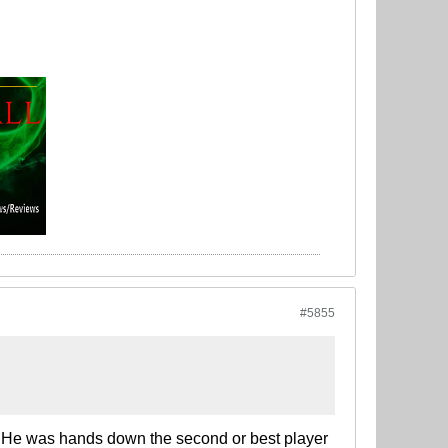
#5855
se. He was hands down the second or best player