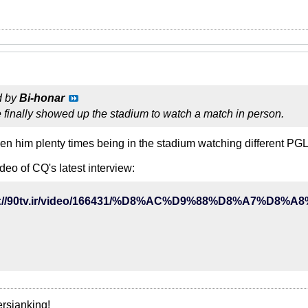
d by
Bi-honar
e finally showed up the stadium to watch a match in person.
een him plenty times being in the stadium watching different P
deo of CQ's latest interview:
rsianking!