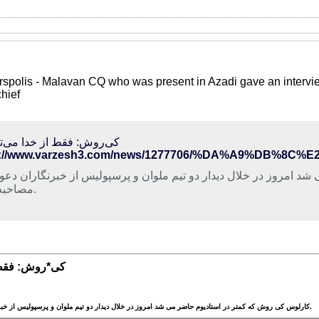
Perspolis - Malavan CQ who was present in Azadi gave an int
hief
کی‌روش: فقط از خدا می‌
 امروز در خلال دیدار دو تیم ملوان و پرسپولیس از خبرنگاران دعو
مصاحبه کرد.
کی*روش: فقط 
کارلوس کی روش که کمتر در استادیوم حاضر می شد امروز در خلال دیدار دو تیم ملوان و پرسپولیس از خبرنگاران دعوت به مصاحبه کرد.