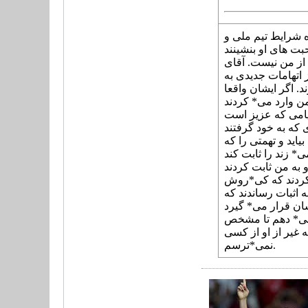
 شرایط تیم ملی و
از من نیست. آقای
اتهامات جدیدی به
 اگر ایشان واقعا
ایامی که عزیز است
 که به خود گرفتند
یاید و تهمتی را که
 به من ثابت کردند
د کردند که کی*روش
 اثبات رساندند که
 می* دهم تا مشخص
ه غیر از او از کسی
نمی*ترسم.