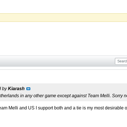
d by
Kiarash
therlands in any other game except against Team Melli. Sorry n
am Melli and US I support both and a tie is my most desirable o