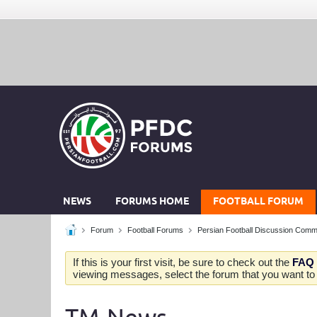
NEWS
FORUMS HOME
FOOTBALL FORUM
Forum
Football Forums
Persian Football Discussion Comm
If this is your first visit, be sure to check out the
FAQ
viewing messages, select the forum that you want to v