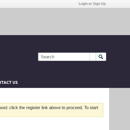
Login or Sign Up
TACT US
st: click the register link above to proceed. To start