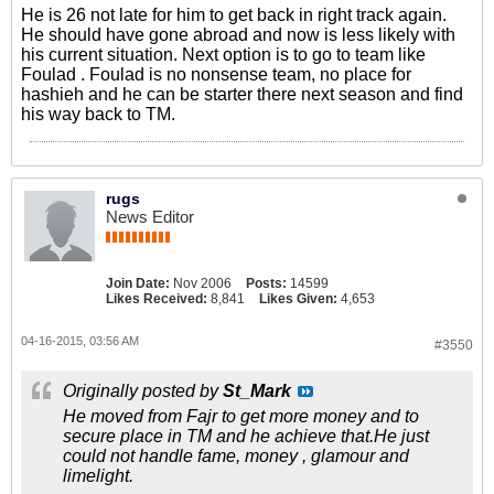
He is 26 not late for him to get back in right track again.
He should have gone abroad and now is less likely with
his current situation. Next option is to go to team like
Foulad . Foulad is no nonsense team, no place for
hashieh and he can be starter there next season and find
his way back to TM.
rugs
News Editor
Join Date:
Nov 2006
Posts:
14599
Likes Received:
8,841
Likes Given:
4,653
04-16-2015, 03:56 AM
#3550
Originally posted by
St_Mark
He moved from Fajr to get more money and to
secure place in TM and he achieve that.He just
could not handle fame, money , glamour and
limelight.