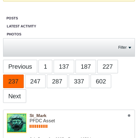
POSTS
LATEST ACTIVITY
PHOTOS
Filter
Previous
1
137
187
227
237
247
287
337
602
Next
St_Mark
PFDC Asset