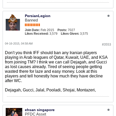
PersianLegion
Banned
Join Date:
Feb 2015
Posts:
7027
Likes Received:
3,579
Likes Given:
3,575
04-16-2015, 04:58 AM
#3553
Don't you think IFF should ban any Iranian players
playing in Arab leagues of Qatar, Kuwait, UAE, and KSA
from joining TM? I think we can call Dejagah, and Gucci
as lost causes already. Tired of seeing people getting
wasted there for laze and easy money. Look at this
players and tell honestly how much they have decline
after WC.
Dejagah, Gucci, Jalal, Pooladi, Shojai, Montazeri,
ehsan singapore
PFDC Asset