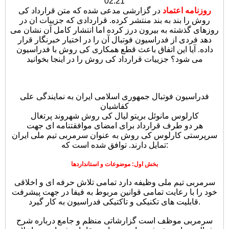
02:21
روزنامه اعتماد
در گزارشی مدعی شده که متن قرارداد کی
روش را بند به بند منتشر کرده. قراردادی که جزییات ان در
روزهای گذشته به بیرون درز کرده اما انتشار کامل آن نشان می
دهد فردی از فدراسیون فوتبال آن را در اختیار خبرنگار قرار
داده. آیا این اتفاق باعث قطع همکاری کی روش با فدراسیون
می شود؟ جزییات قرارداد کی روش را در اینجا بخوانید
فدراسیون فوتبال جمهوری اسلامی ایران به نمایندگی علی
کفاشیان
کارلوس مانوئل بریتو لیال کی روش شهروند پرتغال
هر دو طرف قرارداد برای امضای موافقتنامه ای جهت
سرپرستی کارلوس کی روش به عنوان سرمربی تیم ملی ایران
تمایل دارند. توافق شده است که:
بخش اول: موضوعات و استانداردها
سرمربی تیم ملی وظیفه دارد تمامی تلاش حرفه ای و اخلاقی
خود را با رعایت تمامی قوانین مربوط به فیفا در جهت پیشرفت
قابلیت های تکنیکی و تاکتیکی فدراسیون به کار گیرد.
سرمربی موظف است گزارشاتی منظم و جامع درباره شرح