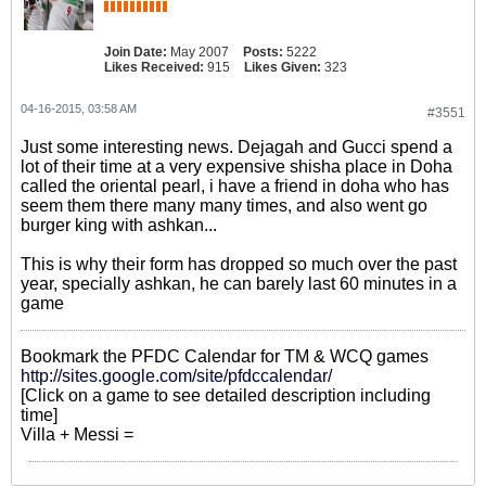
Join Date:
May 2007
Posts:
5222
Likes Received:
915
Likes Given:
323
04-16-2015, 03:58 AM
#3551
Just some interesting news. Dejagah and Gucci spend a
lot of their time at a very expensive shisha place in Doha
called the oriental pearl, i have a friend in doha who has
seem them there many many times, and also went go
burger king with ashkan...
This is why their form has dropped so much over the past
year, specially ashkan, he can barely last 60 minutes in a
game
Bookmark the PFDC Calendar for TM & WCQ games
http://sites.google.com/site/pfdccalendar/
[Click on a game to see detailed description including
time]
Villa + Messi =