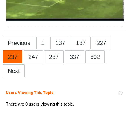
Previous
1
137
187
227
237
247
287
337
602
Next
Users Viewing This Topic
There are 0 users viewing this topic.