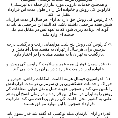
(از جمله دندانپزشکی) و همچنین خدمات دارویی مورد نیاز
کارلوس کی روش و خانواده اش را در طول مدت این قرارداد
تقبل می کند.
٨- کارلوس کی روش حق دارد به ازای هر سال از مدت قرارداد،
شش هفته مرخصی داشته باشد. که البته این مرخصی ها باید به
گونه ای برنامه ریزی شود که به تعهداتش در مقابل تیم ملی
خدشه ای وارد نکند.
٩- کارلوس کی روش پنج بلیت هواپیمایی رفت و برگشت درجه
بیزینس برای هر سال از تهران به مقصد محل اقامتش و
بازگشت به تهران یا به مقصد مشابه را در اختیار دارد.
١٠- فدراسیون فوتبال بیمه عمر و سلامت کارلوس کی روش و
خانواده او را در مدت قرارداد در ایران پرداخت می کند.
١١- فدراسیون فوتبال هزینه اقامت، امکانات رفاهی، خودرو و
خوراک و خدمات خشکشویی برای سرمربی در مدت قراردادش
را تامین می کند و همچنین هزینه حمل و نقل هوایی متعلقات کی
روش را به ایران در ابتدای این قرارداد و در زمان فسخ آن به هر
علتی به کشور محل اقامت کی روش پرداخت می کند. طرفیت
قرارداد همچنین با این موارد موافق هستند:
الف) در ازای آپارتمان مبله لوکسی که گفته شد فدراسیون باید