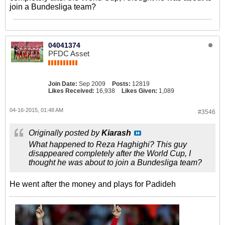
join a Bundesliga team?
04041374
PFDC Asset
Join Date:
Sep 2009
Posts:
12819
Likes Received:
16,938
Likes Given:
1,089
04-16-2015, 01:48 AM
#3546
Originally posted by
Kiarash
What happened to Reza Haghighi? This guy
disappeared completely after the World Cup, I
thought he was about to join a Bundesliga team?
He went after the money and plays for Padideh