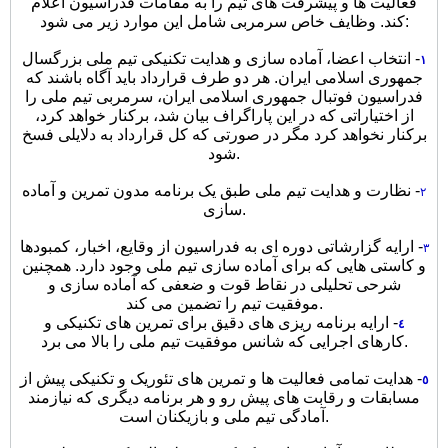
فعالیت ها و پیشرفت های تیم را به مقامات فدراسیون اعلام
کند. وظایف خاص سرمربی شامل این موارد زیر می شود:
- انتخاب اعضا، آماده سازی و هدایت تکنیکی تیم ملی بزرگسال
١
جمهوری اسلامی ایران. هر دو طرف قرارداد باید آگاه باشند که
فدراسیون فوتبال جمهوری اسلامی ایران، سرمربی تیم ملی را
از اختیاراتی که در این پاراگراف بیان شد، برکنار خواهد کرد،
برکنار نخواهد کرد مگر در صورتی که کل قرارداد به دلایلی فسخ
شود.
- نظارت و هدایت تیم ملی طبق یک برنامه مدون تمرین و آماده
٢
سازی.
- ارایه گزارشاتی دوره ای به فدراسیون از وقایع، اخبار، کمبودها
٣
و کاستی هایی که برای آماده سازی تیم ملی وجود دارد. همچنین
شرحی تحلیلی در نقاط قوت و ضعفی که آماده سازی و
موفقیت تیم را تضمین می کند.
- ارایه برنامه ریزی های دقیق برای تمرین های تکنیکی و
٤
کارهای اجرایی که شانس موفقیت تیم ملی را بالا می برد.
- هدایت تمامی فعالیت ها و تمرین های تئوریک و تکنیکی پیش از
٥
مسابقات و رقابت های پیش رو و هر برنامه دیگری که نیازمند
آمادگی تیم ملی و بازیکنان است.