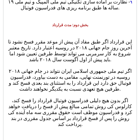
- نظارت بر آماده سازی تکنیکی تیم ملی المپیک و تیم ملی ١٩
٦
ساله ها طبق برنامه ریزی های فدراسیون فوتبال.
بخش دوم: مدت قرارداد
این قرارداد اگر طبق مفاد آن پیش از موعد مقرر فسخ نشود تا
آخرین روز جام جهانی ٢٠١٨ در روسیه اعتبار دارد. تاریخ معتبر
شروع به کار سرمربی می تواند توسط طرفین تعیین شود اما
باید پیش از اول آگوست سال ٢٠١٨ باشد.
اگر تیم ملی جمهوری اسلامی ایران نتواند در جام جهانی ٢٠١٨
روسیه در تورنمنت نهایی، مقامی به دست بیاورد، فدراسیون
فوتبال حق دارد این قرارداد را به استثنای بند بعدی فسخ کند و
طرفین هیچ تعهدی نسبت به یکدیگر نخواهند داشت.
اگر بدون هیچ دلیلی فدراسیون فوتبال قرارداد را فسخ کند،
کارلوس کی روش تمامی مبالغ پیش از فسخ را دریافت خواهد
کرد و فدراسیون موظف است حقوق مقرری سه ماه آینده کی
روش را پس از فسخ قرارداد بر اساس جدول مقرری در بند
پرداخت کند.