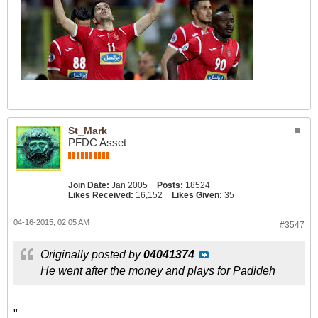
St_Mark
PFDC Asset
Join Date:
Jan 2005
Posts:
18524
Likes Received:
16,152
Likes Given:
35
04-16-2015, 02:05 AM
#3547
Originally posted by
04041374
He went after the money and plays for Padideh
"