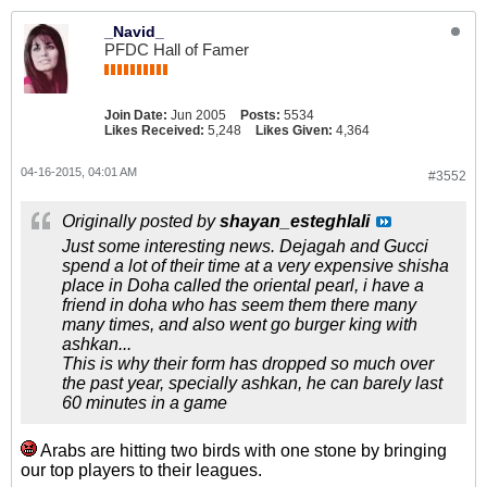
_Navid_
PFDC Hall of Famer
Join Date:
Jun 2005
Posts:
5534
Likes Received:
5,248
Likes Given:
4,364
04-16-2015, 04:01 AM
#3552
Originally posted by
shayan_esteghlali
Just some interesting news. Dejagah and Gucci
spend a lot of their time at a very expensive shisha
place in Doha called the oriental pearl, i have a
friend in doha who has seem them there many
many times, and also went go burger king with
ashkan...
This is why their form has dropped so much over
the past year, specially ashkan, he can barely last
60 minutes in a game
Arabs are hitting two birds with one stone by bringing
our top players to their leagues.