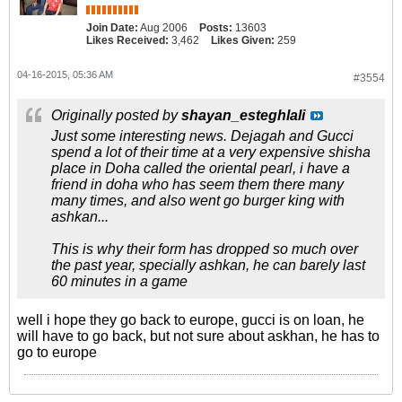
Join Date:
Aug 2006
Posts:
13603
Likes Received:
3,462
Likes Given:
259
04-16-2015, 05:36 AM
#3554
Originally posted by
shayan_esteghlali
Just some interesting news. Dejagah and Gucci
spend a lot of their time at a very expensive shisha
place in Doha called the oriental pearl, i have a
friend in doha who has seem them there many
many times, and also went go burger king with
ashkan...
This is why their form has dropped so much over
the past year, specially ashkan, he can barely last
60 minutes in a game
well i hope they go back to europe, gucci is on loan, he
will have to go back, but not sure about askhan, he has to
go to europe