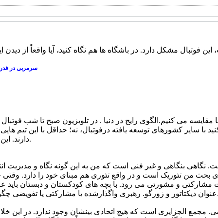
ین فوتبال مشکل دارد. در باشگاه ها هم نگاه کنید، آیا واقعاً از دیدن 
سرمربی در فدرا
 ها مقایسه می کنیم.الگوی رایج در دنیا . در تلویزیون صبح تا شب فوتبا
 کنید با سایر کشورهای توسعه یافته درفوتبال، نه؛ حداقل با این تیم ها
دارند. این فوتبال آسیب دیده است.
یست. نگاهی بنگاهی و غیر فنی است که من به این گونه نگاه و مدیریت انت
ای بحث من تئوریک است و در واقع تئوری هم مبنای خود را دارد. وقتی
ارکتی و مشورتی می رود. با بچه های کودکستان و دبستان باید عامر
 مشارکتی یا تفویضی چگونه است؟ اختیاری است.
مجمع الجزایری است که هیچ اتحادی بینشان وجود ندارد. در این خلاء 