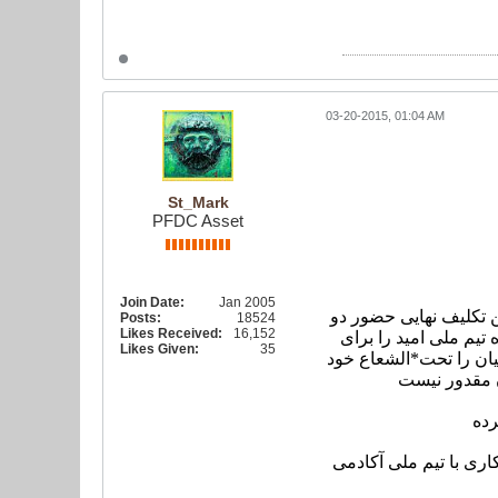
03-20-2015, 01:04 AM
St_Mark
PFDC Asset
Join Date:
Jan 2005
 تکلیف نهایی حضور دو
Posts:
18524
Likes Received:
16,152
تیم ملی امید را برای
Likes Given:
35
ان را تحت*الشعاع خود
ن مقدور نیست
رده
ری با تیم ملی آکادمی