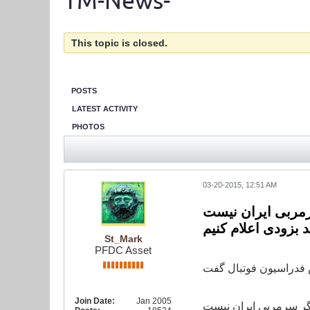
TM-News-
This topic is closed.
POSTS
LATEST ACTIVITY
PHOTOS
03-20-2015, 12:51 AM
مربی ایران نیست
 بزودی اعلام کنیم
St_Mark
PFDC Asset
Join Date:
Jan 2005