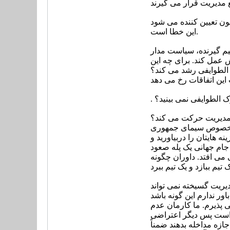
این خطا است.
 سیاست مدار، (show man)
 عمل کند. برای چه این
 الطوایفی رشد می کند؟
ین اتفاقات رخ می دهد
وک الطوایفی نمی بینید؟
 مدیریت حرکت می کند؟
 به خصوص سیمای جمهوری
 هایتان را دربیاورید و
ر جام جهانی یک پله صعود
می افتد. داوران چگونه
دیریت گسیخته نمی تواند
ی پذیرم. ما کارمان عدم
ب است پس دیگر اعتراضی
ازه مداخله بدهند ضمناً