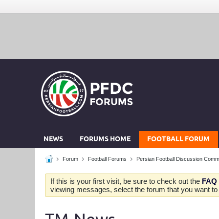
NEWS
FORUMS HOME
FOOTBALL FORUM
Forum
Football Forums
Persian Football Discussion Comm
If this is your first visit, be sure to check out the
FAQ
viewing messages, select the forum that you want to v