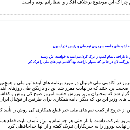
حاشیه های جلسه سرمربی تیم ملی و رئیس فدراسیون
ا ناراحتی تمام کمپ را ترک کرد/ تیم امید به خواسته اش رسید
زرگسالان در حالی که بسیار ناراحت بود آکادمی تیم های ملی را ترک کر
در آکادمی ملی فوتبال در مورد برنامه های آینده تیم ملی و همچنین
ه صحبت پرداختند که در نهایت مقرر شد این دو بازیکن طی روزهای آینده 
برگزار شد که سخنران وزیر ورزش جلسه امروز صبح کی روش و کفاشی
ت های وزیر این بود که دیگر ادامه همکاری برای طرفین از فوتبال ایرا
س از خروج از کمپ تیم های ملی خبر قطع همکاری کی روش را تأیید ک
وز شرکت داشت با ناراحتی هر چه تمام و ابراز تأسف بابت قطع همکا