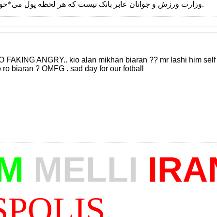
وزارت ورزش و جوانان عابر بانک نیست که هر لحظه پول می*خواهند از آن بگیرند و بروند.
O FAKING ANGRY.. kio alan mikhan biaran ?? mr lashi him sel
o biaran ? OMFG . sad day for our fotball
AM
MELLI
IRA
SPOLIS