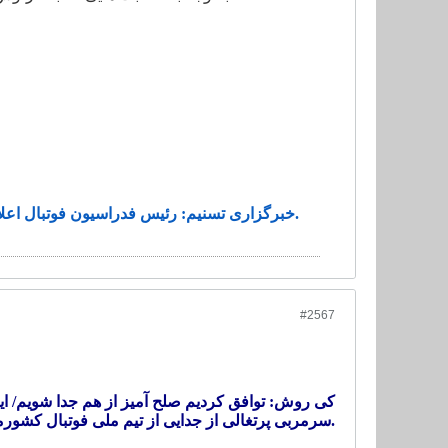
خبرگزاری تسنیم: رئیس فدراسیون فوتبال اعلام کرد، سرمربی پرتغالی تیم ملی فوتبال کشورمان از سمت خود در این تیم استعفا کرده است.
#2567
کی روش: توافق کردیم صلح آمیز از هم جدا شویم/ این
سرمربی پرتغالی از جدایی از تیم ملی فوتبال کشورمان خبر داد و این موضوع را تایید کرد.