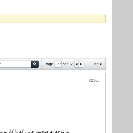
Page
of
602
Filter
#2566
با توجه به صحبت هایی که با کارلوس کی روش انجام دادیم وی بعد از دیدارهای دوستانه با سوئد و شیلی دیگر سرمربی ایران نیست.