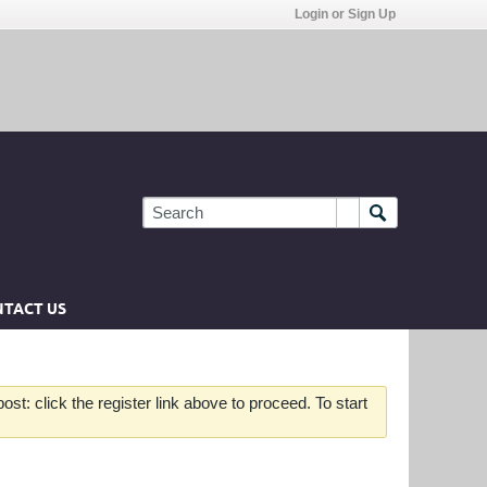
Login or Sign Up
TACT US
st: click the register link above to proceed. To start