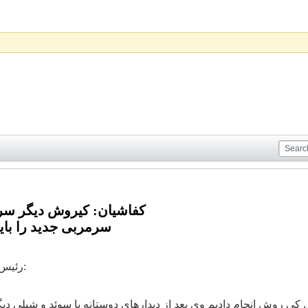
کفاشیان: کیروش دیگر سر
سرمربی جدید را باید
رئیس فدراسیون فوتبال گفت: