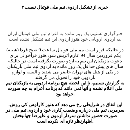
خبری از تشکیل اردوی تیم ملی فوتبال نیست
۲
خبرگزاری تسنیم: یک روز مانده به اعزام تیم ملی فوتبال ایران
به اردوی اروپایی خود هنوز اردوی این تیم تشکیل نشده است.
در حالیکه قرار است تیم ملی فوتبال ساعت 9 صبح فردا (شنبه)
یکم فروردین سال 94 عازم اتریش شود هنوز فراخوانی برای
دعوت بازیکنان این تیم به اردو صورت نگرفته است در حالیکه
سال های پیش حداقل یک روز مانده به اردوی تیم ملی بازیکنان
در یکی از هتل های تهران حاضر می شدند و البسه و لوازم
اردویی خود را تحویل می گرفتند.
به گزارش تسنیم، تا این لحظه هیچ برنامه اردویی به بازیکنان تیم
ملی اعلام نشده و آنها نمی دانند که برنامه اعزام به چه صورت
خواهد بود.
این اتفاق در شرایطی رخ می دهد که هنوز کارلوس کی روش،
سرمربی تیم ملی درباره وضعیت کاری خود و اردوی تیم ملی در
صورت حضور نداشتن سردار آزمون و علیرضا جهانبخش
اظهارنظر تازه ای نکرده است.