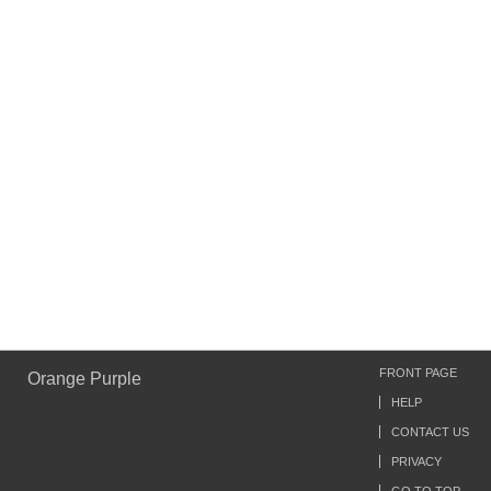
FRONT PAGE
Orange Purple
HELP
CONTACT US
PRIVACY