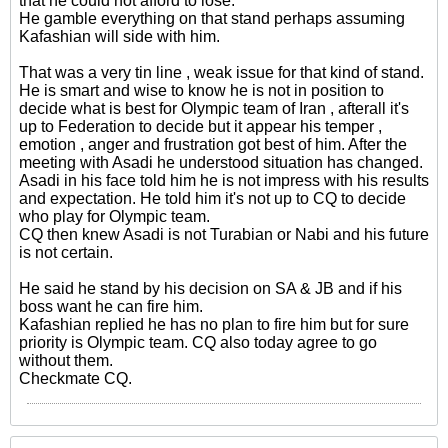
that he could not afford to lose.
He gamble everything on that stand perhaps assuming
Kafashian will side with him.
That was a very tin line , weak issue for that kind of stand.
He is smart and wise to know he is not in position to
decide what is best for Olympic team of Iran , afterall it's
up to Federation to decide but it appear his temper ,
emotion , anger and frustration got best of him. After the
meeting with Asadi he understood situation has changed.
Asadi in his face told him he is not impress with his results
and expectation. He told him it's not up to CQ to decide
who play for Olympic team.
CQ then knew Asadi is not Turabian or Nabi and his future
is not certain.
He said he stand by his decision on SA & JB and if his
boss want he can fire him.
Kafashian replied he has no plan to fire him but for sure
priority is Olympic team. CQ also today agree to go
without them.
Checkmate CQ.