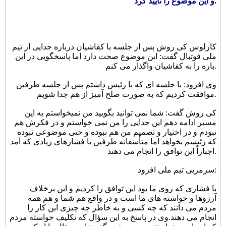
و این موضوع را تایید کرد.
کارلوس کی روش پس از جلسه با کفاشیان درباره جدایی از تیم
ملی فوتبال گفت: این موضوع صحت دارد اما پاسخگویی در این
باره را به کفاشیان واگذار می کنم.
وی افزود: با جلسه ای که با رئیس داشتم پس از جلسه طرفین
موافقت کردیم که به صورت صلح آمیز از هم جدا شویم.
کی روش گفت: شما نمی توانید بگویید من نمیخواستم به این
مسیر ادامه دهم این جدایی را من نمی خواستم و در فکرش هم
نبودم و در اختیار و تصمیم من هم نبوده و حتی موضوعی نبوده
که رئیسم بخواهد اما متأسفانه طرفین با فشارهای زیادی که آمد
اجباراً این توافق را انجام می دهند.
سرمربی تیم ملی افزود:
با فشاری که روی ما بود این توافق را کردیم و این برخلاف
آرزوها و خواسته های ما است و در واقع هم شما و هم همه
مردم می دانند که چه کسی و به خاطر چه چیزی این کار را
انجام می دهند.
وی در پاسخ به این سؤال که تکلیف خواسته مردم