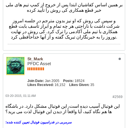
بر همین اساس کفاشیان ابتدا پس از خروج از کمپ تیم های ملی
خبر قطع همکاری کی روش را تأیید کرده
و سپس کی روش که او نیز بدون مترجم در جلسه امروز
شرکت داشت با ناراحتی هر چه تمام و ابراز تأسف بابت قطع
همکاری با تیم ملی آکادمی را ترک کرد. کی روش در نهایت
نوروز را به خبرنگاران تبریک گفته و از آنها خداحافظی کرد.
St_Mark
PFDC Asset
Join Date:
Jan 2005
Posts:
18524
Likes Received:
16,152
Likes Given:
35
03-20-2015, 01:11 AM
#2569
این فوتبال آسیب دیده است، این فوتبال مشکل دارد. در باشگاه
ها هم نگاه کنید، آیا واقعاً از دیدن این فوتبال لذت می برید؟
سرمربی در فدراسیون فوتبال تعیین کننده شده؛