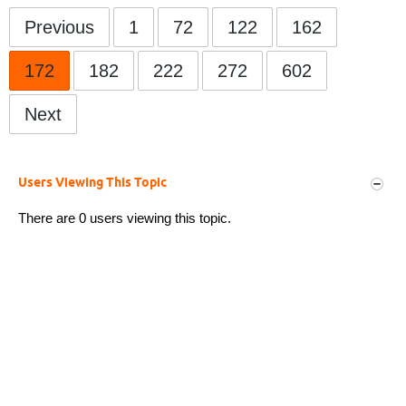
Previous
1
72
122
162
172
182
222
272
602
Next
Users Viewing This Topic
There are 0 users viewing this topic.