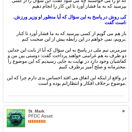
که او را می خواستند چه می شود گفت: این سؤال را از کسی
بپرسید که به ما فشار آورد تا این کار را انجام دهیم
.کی روش در پاسخ به این سؤال که آیا منظور او وزیر ورزش
است گفت:
باز هم می گویم از کسی بپرسید که به ما فشار آورد تا کنار
برویم، نمی خواهم در این رابطه بیش از این صحبت کنم.
سرمربی تیم ملی در پاسخ به این سؤال که آیا از بابت این جدایی
دو طرف به هم غرامتی خواهند پرداخت گفت: دوستی بین من و
کفاشیان وجود دارد در نهایت به جایی رسیدیم که این موضوع را
محترمانه و صلح آمیز برطرف کنیم.
در واقع از اینکه این اتفاق می افتد احساس بدی دارم چرا که این
موضوع برخلاف افکار و انتظاراتم بوده و است.
St_Mark
PFDC Asset