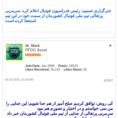
خبرگزاری تسنیم: رئیس فدراسیون فوتبال اعلام کرد، سرمربی
پرتغالی تیم ملی فوتبال کشورمان از سمت خود در این تیم
استعفا کرده است.
St_Mark
PFDC Asset
Join Date:
Jan 2005
Posts:
18524
Likes Received:
16,152
Likes Given:
35
03-20-2015, 01:00 AM
#2567
کی روش: توافق کردیم صلح آمیز از هم جدا شویم/ این جدایی را
من نمی خواستم و در اختیار و تصورم هم نبود
سرمربی پرتغالی از جدایی از تیم ملی فوتبال کشورمان خبر داد