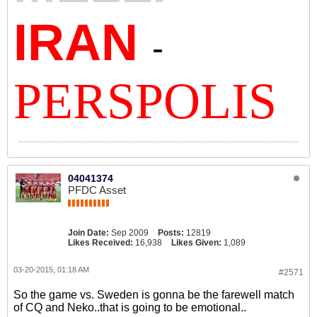
IRAN
-
PERSPOLIS
04041374
PFDC Asset
Join Date:
Sep 2009
Posts:
12819
Likes Received:
16,938
Likes Given:
1,089
03-20-2015, 01:18 AM
#2571
So the game vs. Sweden is gonna be the farewell match
of CQ and Neko..that is going to be emotional..