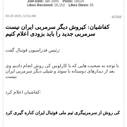
Join Date:
Jan 2005
Posts:
18524
Likes Received:
16,152
Likes Given:
35
03-20-2015, 12:51 AM
#2566
کفاشیان: کیروش دیگر سرمربی ایران نیست
سرمربی جدید را باید بزودی اعلام کنیم
رئیس فدراسیون فوتبال گفت:
با توجه به صحبت هایی که با کارلوس کی روش انجام دادیم وی
بعد از دیدارهای دوستانه با سوئد و شیلی دیگر سرمربی ایران
نیست.
کفاشیان اعلام کرد:
کی روش از سرمربیگری تیم ملی فوتبال ایران کناره گیری کرد