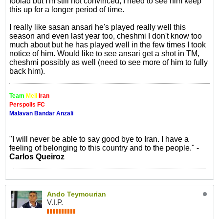
foolad but I'm still not convinced, I need to see him keep
this up for a longer period of time.
I really like sasan ansari he's played really well this
season and even last year too, cheshmi I don't know too
much about but he has played well in the few times I took
notice of him. Would like to see ansari get a shot in TM,
cheshmi possibly as well (need to see more of him to fully
back him).
Team
Meli
Iran
Perspolis FC
Malavan Bandar Anzali
"I will never be able to say good bye to Iran. I have a
feeling of belonging to this country and to the people." -
Carlos Queiroz
Ando Teymourian
V.I.P.