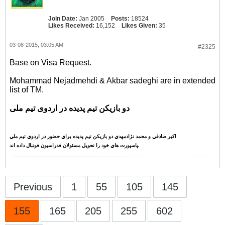
Join Date:
Jan 2005
Posts:
18524
Likes Received:
16,152
Likes Given:
35
03-08-2015, 03:05 AM
#2325
Base on Visa Request.
Mohammad Nejadmehdi & Akbar sadeghi are in extended
list of TM.
دو بازیکن تیم پدیده در اردوی تیم ملی
اکبر صادقي و محمد نژادمهدي دو بازيکن تيم پديده براي حضور در اردوي تيم ملي
پاسپورت هاي خود را تحويل مسئولان فدراسيون فوتبال داده اند.
Previous
1
55
105
145
155
165
205
255
602