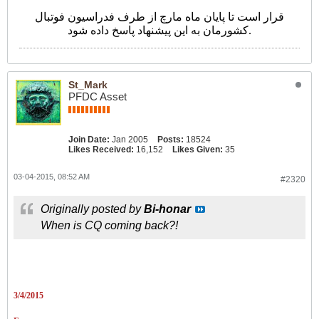
قرار است تا پایان ماه مارچ از طرف فدراسیون فوتبال
کشورمان به این پیشنهاد پاسخ داده شود.
St_Mark
PFDC Asset
Join Date:
Jan 2005
Posts:
18524
Likes Received:
16,152
Likes Given:
35
03-04-2015, 08:52 AM
#2320
Originally posted by
Bi-honar
When is CQ coming back?!
3/4/2015