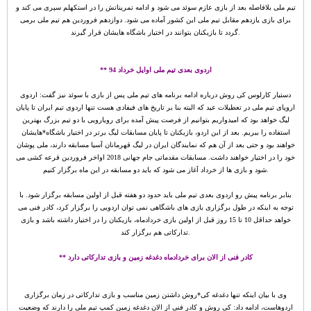
تیم ملی بلافاصله بعد از بازی عازم سوئد می شود و ادامه تمریناتش را در استکهلم سپری می کند و
برای بازی یازدهم مقابل تیم ملی این کشور آماده می شود. دوازدهم فروردین هم تیم ملی برمی
گردد تا بازیکنان بتوانند در اختیار باشگاه هایشان قرار گیرند.
** اردوی بعدی تیم ملی اوایل خرداد 94
دستیار کارلوس کی روش درباره ادامه برنامه های تیم ملی پس از بازی با سوئد نیز گفت: اردوی
اروپای تیم ملی در تعطیلات عید که البته بنا بر تاریخ های فیفادی هست تنها اردوی تیم ایران تا پایان
لیگ خواهد بود که امیدواریم بتوانیم از فرصت پیش آمده برای رویارویی با دو تیم بزرگ بهترین
استفاده را ببریم. بعد از این اردو، بازیکنان تا پایان مسابقات لیگ برتر در اختیار باشگاه*هایشان
خواهند بود و حتی بعد از آن هم که نمایندگان ایران در لیگ قهرمانان آسیا مسابقه دارند، ملی پوشان
خود را در اختیار خواهند داشت. مسابقات مقدماتی جام جهانی 2018 اواخر فروردین قرعه کشی می
شود و بازی ها از خرداد آغاز می شود که باید دو مسابقه در این ماه برگزار کنیم.
بنابر برنامه پیش رو اردوی بعدی تیم ملی باید حدود دو هفته قبل از اولین مسابقه برگزار شود. با
توجه به اینکه در طول برگزاری بازی های باشگاهی نمی توان اردویی را برگزار کرد، کادر فنی می
خواهد حداقل 10 تا 15 روز قبل از اولین بازی خردادماه، بازیکنان را در اختیار داشته باشد و بازی
تدارکاتی هم برگزار کند.
** کادر فنی از الان برای خردادماه دغدغه زمین و بازی تدارکاتی دارد
وی با بیان اینکه تنها دغدغه کی*روش داشتن زمین مناسب و بازی تدارکاتی در زمان برگزاری
اردوهاست، ادامه داد: کی روش و کادر فنی از الان دغدغه زمین کمپ تیم ملی را دارند که وضعیت