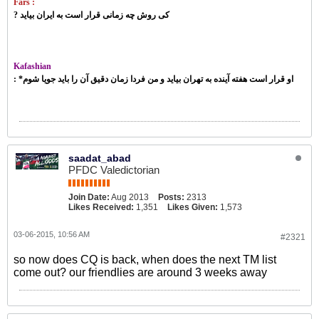
Fars :
? کی روش چه زمانی قرار است به ایران بیاید
Kafashian
: *او قرار است هفته آینده به تهران بیاید و من فردا زمان دقیق آن را باید جویا شوم
saadat_abad
PFDC Valedictorian
Join Date:
Aug 2013
Posts:
2313
Likes Received:
1,351
Likes Given:
1,573
03-06-2015, 10:56 AM
#2321
so now does CQ is back, when does the next TM list
come out? our friendlies are around 3 weeks away