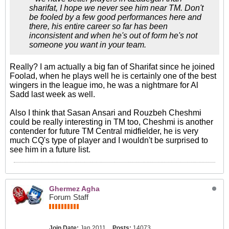
sharifat, I hope we never see him near TM. Don't
be fooled by a few good performances here and
there, his entire career so far has been
inconsistent and when he's out of form he's not
someone you want in your team.
Really? I am actually a big fan of Sharifat since he joined
Foolad, when he plays well he is certainly one of the best
wingers in the league imo, he was a nightmare for Al
Sadd last week as well.
Also I think that Sasan Ansari and Rouzbeh Cheshmi
could be really interesting in TM too, Cheshmi is another
contender for future TM Central midfielder, he is very
much CQ's type of player and I wouldn't be surprised to
see him in a future list.
Ghermez Agha
Forum Staff
Join Date:
Jan 2011
Posts:
14073