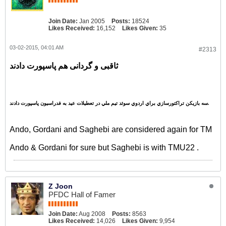
Join Date:
Jan 2005
Posts:
18524
Likes Received:
16,152
Likes Given:
35
03-02-2015, 04:01 AM
#2313
ثاقبی و گردانی هم پاسپورت دادند
سه بازيکن تراکتورسازي براي اردوي سوئد تيم ملي در تعطيلات عيد به فدراسيون پاسپورت دادند.
Ando, Gordani and Saghebi are considered again for TM
Ando & Gordani for sure but Saghebi is with TMU22 .
Z Joon
PFDC Hall of Famer
Join Date:
Aug 2008
Posts:
8563
Likes Received:
14,026
Likes Given:
9,954