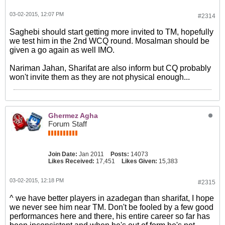
03-02-2015, 12:07 PM
#2314
Saghebi should start getting more invited to TM, hopefully
we test him in the 2nd WCQ round. Mosalman should be
given a go again as well IMO.
Nariman Jahan, Sharifat are also inform but CQ probably
won't invite them as they are not physical enough...
Ghermez Agha
Forum Staff
Join Date:
Jan 2011
Posts:
14073
Likes Received:
17,451
Likes Given:
15,383
03-02-2015, 12:18 PM
#2315
^ we have better players in azadegan than sharifat, I hope
we never see him near TM. Don't be fooled by a few good
performances here and there, his entire career so far has