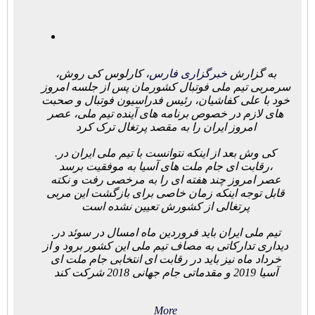
به گزارش
خبرگزاری فارس
، کارلوس کی روش،
سرمربی تیم ملی فوتبال کشورمان پس از جلسه امروز
خود با علی کفاشیان، رئیس فدراسیون فوتبال و صحبت
های لازم در خصوص برنامه های آینده تیم ملی، عصر
امروز ایران را به مقصد پرتغال ترک کرد
.کی وش بعد از اینکه نتوانست با تیم ملی ایران در
رقابت ای جام ملت های آسیا به موفقیت برسد،
عصر امروز چند هفته ای را به مرخصی رفت و نکته
قابل توجه اینکه زمان خاصی برای بازگشت این مربی
پرتغالی از کشورش تعیین نشده است
.تیم ملی ایران باید فروردین ماه امسال در سوئد در
دیداری تدارکاتی به مصاف تیم ملی این کشور برود و از
خرداد ماه نیز باید در رقابت ای انتخابی جام ملت ای
آسیا 2019 و مقدماتی جام جهانی 2018 شرکت کند
More