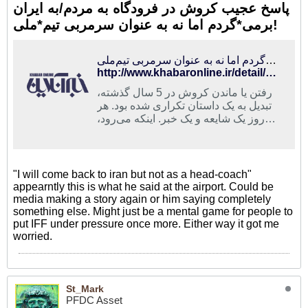
پاسخ عجیب کروش در فرودگاه به مردم/به ایران
برمی*گردم اما نه به عنوان سرمربی تیم*ملی!
پاسخ عجیب کروش در فرودگاه به مردم/به ایران برمی‌گردم اما نه به عنوان سرمربی تیم‌ملی!
http://www.khabaronline.ir/detail/398239/sport/iran-soccer
رفتن یا ماندن کروش در 5 سال گذشته،
تبدیل به یک داستان تکراری شده بود. هر
روز یک شایعه و یک خبر. اینکه می‌رود،
می‌ماند، مشکل دارد و...
"I will come back to iran but not as a head-coach"
appearntly this is what he said at the airport. Could be
media making a story again or him saying completely
something else. Might just be a mental game for people to
put IFF under pressure once more. Either way it got me
worried.
St_Mark
PFDC Asset