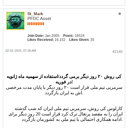
St_Mark
PFDC Asset
Join Date:
Jan 2005
Posts:
18524
Likes Received:
16,152
Likes Given:
35
02-01-2015, 07:36 AM
#2140
کی روش ۲۰ روز دیگر برمی گردد/استفاده از سهمیه ماه ژانویه
در فوریه!
سرمربی تیم ملی قرار است ۲۰ روز دیگر با پایان مدت مرخصی
اش به ایران بازگردد.
کارلوس کی روش، سرمربی تیم ملی ایران که شب گذشته
ایران را به مقصد پرتغال ترک کرد قرار است 20 روز دیگر برای
ادامه همکاری احتمالی با تیم ملی به کشورمان بازگردد.