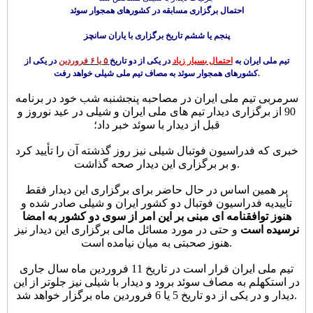
احتمال برگزاری مسابقه در کشورهای همجوار سوئد
پنجم یا ششم تاریخ برگزاری با یاران سانچز
تیم ملی ایران به
احتمال بسیار زیاد
در یکی از دو تاریخ
۵ یا ۶ فروردین
در یکی از
کشورهای همجوار سوئد به مصاف تیم ملی شیلی خواهد رفت.
سرمربی تیم ملی ایران در مصاحبه پنجشنبه شب خود در برنامه
90 از برگزاری دیدار تیم های ملی ایران و شیلی در عید نوروز و
قبل از دیدار با سوئد خبر داد؛
خبری که فدراسیون فوتبال شیلی نیز روز گذشته آن را تأیید کرد
و بر برگزاری این دیدار صحه گذاشت.
بر همین اساس در حال حاضر برای برگزاری این دیدار فقط
تأییدیه فدراسیون فوتبال دو کشور ایران و شیلی صادر شده و
هنوز توافقنامه ای مبنی بر این امر از سوی دو کشور به امضا
نرسیده است
و حتی در مورد مسائل مالی برگزاری این دیدار نیز
هنوز صحبتی به میان نیامده است.
تیم ملی ایران قرار است در تاریخ 11 فروردین ماه سال جاری
در استکهلم به مصاف سوئد برود و دیدار با شیلی نیز جلوتر از این
دیدار و در یکی از دو تاریخ 5 یا 6 فروردین ماه برگزار خواهد شد.