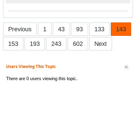
Previous
1
43
93
133
143
153
193
243
602
Next
Users Viewing This Topic
There are 0 users viewing this topic.