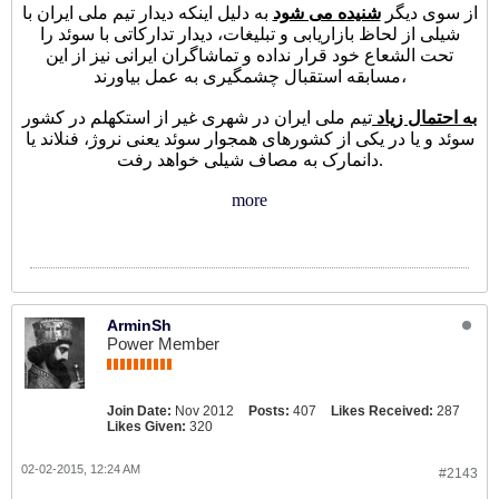
از سوی دیگر
شنیده می شود
به دلیل اینکه دیدار تیم ملی ایران با
شیلی از لحاظ بازاریابی و تبلیغات، دیدار تدارکاتی با سوئد را
تحت الشعاع خود قرار نداده و تماشاگران ایرانی نیز از این
مسابقه استقبال چشمگیری به عمل بیاورند،
به احتمال زیاد
تیم ملی ایران در شهری غیر از استکهلم در کشور
سوئد و یا در یکی از کشورهای همجوار سوئد یعنی نروژ، فنلاند یا
دانمارک به مصاف شیلی خواهد رفت.
more
ArminSh
Power Member
Join Date:
Nov 2012
Posts:
407
Likes Received:
287
Likes Given:
320
02-02-2015, 12:24 AM
#2143