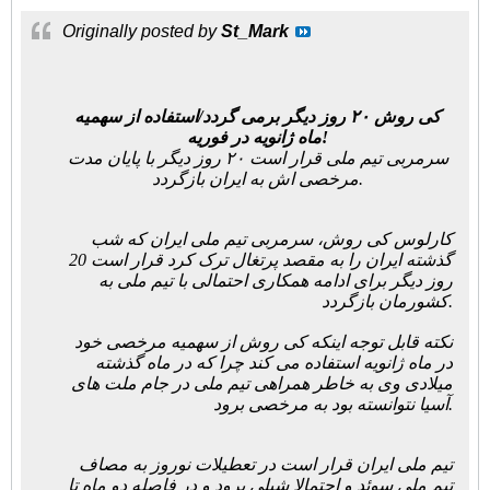
Originally posted by
St_Mark
کی روش ۲۰ روز دیگر برمی گردد/استفاده از سهمیه
ماه ژانویه در فوریه!
سرمربی تیم ملی قرار است ۲۰ روز دیگر با پایان مدت
مرخصی اش به ایران بازگردد.
کارلوس کی روش، سرمربی تیم ملی ایران که شب
گذشته ایران را به مقصد پرتغال ترک کرد قرار است 20
روز دیگر برای ادامه همکاری احتمالی با تیم ملی به
کشورمان بازگردد.
نکته قابل توجه اینکه کی روش از سهمیه مرخصی خود
در ماه ژانویه استفاده می کند چرا که در ماه گذشته
میلادی وی به خاطر همراهی تیم ملی در جام ملت های
آسیا نتوانسته بود به مرخصی برود.
تیم ملی ایران قرار است در تعطیلات نوروز به مصاف
تیم ملی سوئد و احتمالا شیلی برود و در فاصله دو ماه تا