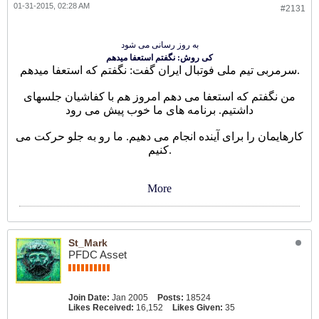
01-31-2015, 02:28 AM
#2131
به روز رسانی می شود
کی روش: نگفتم استعفا میدهم
سرمربی تیم ملی فوتبال ایران گفت: نگفتم که استعفا میدهم.
من نگفتم که استعفا می دهم امروز هم با کفاشیان جلسهای
داشتیم. برنامه های ما خوب پیش می رود
کارهایمان را برای آینده انجام می دهیم. ما رو به جلو حرکت می
کنیم.
More
St_Mark
PFDC Asset
Join Date:
Jan 2005
Posts:
18524
Likes Received:
16,152
Likes Given:
35