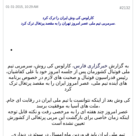
01-31-2015, 10:29 AM
#2132
کارلوس کی وش ایران را ترک کرد
سرمربی تیم ملی عصر امروز تهران را به مقصد پرتغال ترک کرد.
به گزارش
خبرگزاری فارس
، کارلوس کی روش، سرمربی تیم
ملی فوتبال کشورمان پس از جلسه امروز خود با علی کفاشیان،
رئیس فدراسیون فوتبال و صحبت های لازم در خصوص برنامه
های آینده تیم ملی، عصر امروز ایران را به مقصد پرتغال ترک
کرد
.کی وش بعد از اینکه نتوانست با تیم ملی ایران در رقابت ای جام
ملت های آسیا به موفقیت برسد،
عصر امروز چند هفته ای را به مرخصی رفت و نکته قابل توجه
اینکه زمان خاصی برای بازگشت این مربی پرتغالی از کشورش
تعیین نشده است
.تیم ملی ایران باید فروردین ماه امسال در سوئد در دیداری