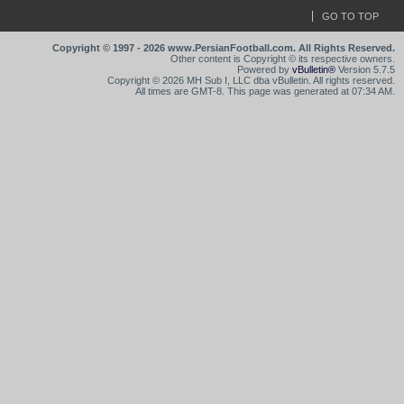
GO TO TOP
Copyright © 1997 - 2026 www.PersianFootball.com. All Rights Reserved.
Other content is Copyright © its respective owners.
Powered by
vBulletin®
Version 5.7.5
Copyright © 2026 MH Sub I, LLC dba vBulletin. All rights reserved.
All times are GMT-8. This page was generated at 07:34 AM.