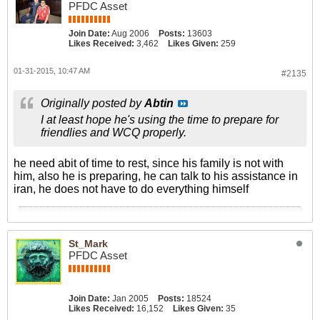
PFDC Asset
Join Date:
Aug 2006
Posts:
13603
Likes Received:
3,462
Likes Given:
259
01-31-2015, 10:47 AM
#2135
Originally posted by
Abtin
I at least hope he's using the time to prepare for
friendlies and WCQ properly.
he need abit of time to rest, since his family is not with
him, also he is preparing, he can talk to his assistance in
iran, he does not have to do everything himself
St_Mark
PFDC Asset
Join Date:
Jan 2005
Posts:
18524
Likes Received:
16,152
Likes Given:
35