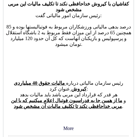
کفاشیان با کیروش خداحافظی نکند تا تکلیف مالیات این مربی
مشخص شود
رئیس سازمان امور مالیاتی گفت:
85 درصد بدهی مالیاتی ورزشکاران مربوط به فوتبالیستها بوده و
همچنین 65 درصد از این میزان فقط مربوط به 2 باشگاه استقلال
و پرسپولیس و بازیکنان آنهاست که کل آن حدود 120 میلیارد
تومان میشود.
رئیس سازمان مالیاتی درباره
مالیات حقوق 40 میلیاردی
عنوان کرد:
کیروش
هر قدر که قرارداد این مربی باشد باید مالیات بدهد
و
ما از همین جا به فدراسیون فوتبال اعلام میکنیم که با این
.
مربی خداحافظی نکند تا تکلیف مالیات آن مشخص شود
More