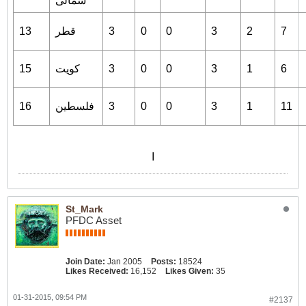
شمالی
7
2
3
0
0
3
قطر
13
6
1
3
0
0
3
کویت
15
11
1
3
0
0
3
فلسطین
16
ا
St_Mark
PFDC Asset
Join Date:
Jan 2005
Posts:
18524
Likes Received:
16,152
Likes Given:
35
01-31-2015, 09:54 PM
#2137