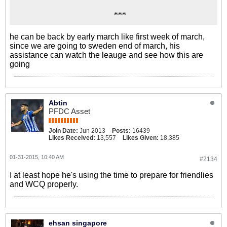
***
he can be back by early march like first week of march,
since we are going to sweden end of march, his
assistance can watch the leauge and see how this are
going
Abtin
PFDC Asset
Join Date:
Jun 2013
Posts:
16439
Likes Received:
13,557
Likes Given:
18,385
01-31-2015, 10:40 AM
#2134
I at least hope he's using the time to prepare for friendlies
and WCQ properly.
ehsan singapore