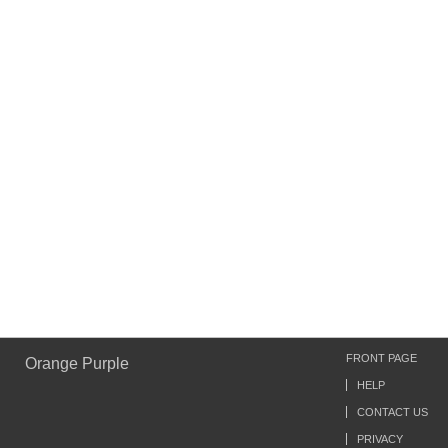
FRONT PAGE
Orange Purple
HELP
CONTACT US
PRIVACY