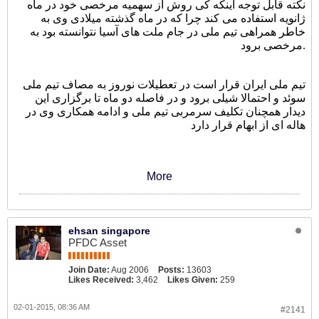
نکته قابل توجه اینکه کی روش از سهمیه مرخصی خود در ماه
ژانویه استفاده می کند چرا که در ماه گذشته میلادی وی به
خاطر همراهی تیم ملی در جام ملت های آسیا نتوانسته بود به
مرخصی برود.
تیم ملی ایران قرار است در تعطیلات نوروز به مصاف تیم ملی
سوئد و احتمالا شیلی برود و در فاصله دو ماه تا برگزاری این
دیدار همچنان تکلیف سرمربی تیم ملی و ادامه همکاری وی در
هاله ای از ابهام قرار دارد
More
ehsan singapore
PFDC Asset
Join Date:
Aug 2006
Posts:
13603
Likes Received:
3,462
Likes Given:
259
02-01-2015, 08:36 AM
#2141