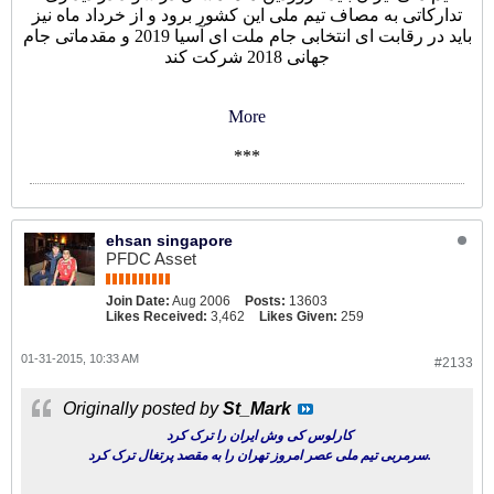
تدارکاتی به مصاف تیم ملی این کشور برود و از خرداد ماه نیز
باید در رقابت ای انتخابی جام ملت ای آسیا 2019 و مقدماتی جام
جهانی 2018 شرکت کند
More
***
ehsan singapore
PFDC Asset
Join Date:
Aug 2006
Posts:
13603
Likes Received:
3,462
Likes Given:
259
01-31-2015, 10:33 AM
#2133
Originally posted by
St_Mark
کارلوس کی وش ایران را ترک کرد
سرمربی تیم ملی عصر امروز تهران را به مقصد پرتغال ترک کرد.