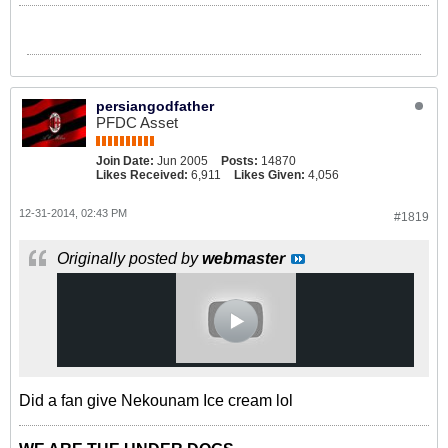
persiangodfather
PFDC Asset
Join Date:
Jun 2005
Posts:
14870
Likes Received:
6,911
Likes Given:
4,056
12-31-2014, 02:43 PM
#1819
Originally posted by
webmaster
Did a fan give Nekounam Ice cream lol