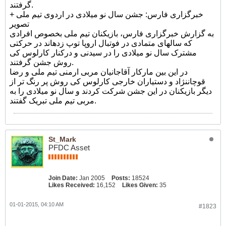
گرفتند.
خبرگزاری فارس: جشن سال نو میلادی در اردوی تیم ملی +
تصویر
به گزارش خبرگزاری فارس، بازیکنان تیم ملی بخصوص افرادی
که سالهای متمادی در فوتبال اروپا توپ زدهاند در حرکتی
مشترک سال نو میلادی را در سیدنی و درکنار کارلوس کی
روش جشن گرفتند.
در این بین مارکار آقاجانیان مربی ارمنی تیم ملی و رضا
قوچاننژاد و دستیاران خارجی کارلوس کی روش پر رنگ تر از
دیگر بازیکنان در این جشن شرکت کردند و سال نو میلادی را به
مربی تیم ملی تبریک گفتند.
St_Mark
PFDC Asset
Join Date:
Jan 2005
Posts:
18524
Likes Received:
16,152
Likes Given:
35
01-01-2015, 04:10 AM
#1823