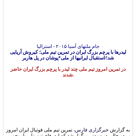
جام ملتهای آسیا ۲۰۱۵ - استرالیا
لیدرها با پرچم بزرگ ایران در تمرین تیم ملی؛ کیروش آریایی
شد!/استقبال ایرانیها از ملی*پوشان در پل هاربر
در تمرین امروز تیم ملی چند لیدر با پرچم بزرگ ایران حاضر
شدند.
به گزارش
خبرگزاری فارس
، تمرین تیم ملی فوتبال ایران امروز
در حالی در سیدنی برگزار شد که لیدرهای تیم ملی با پرچم