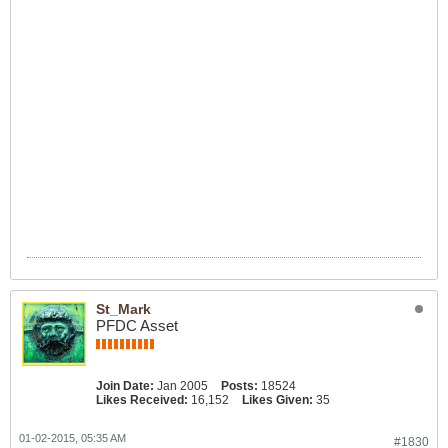
St_Mark
PFDC Asset
Join Date:
Jan 2005
Posts:
18524
Likes Received:
16,152
Likes Given:
35
01-02-2015, 05:35 AM
#1830