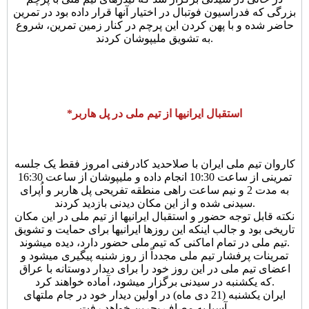
بزرگی که فدراسیون فوتبال در اختیار آنها قرار داده بود در تمرین
حاضر شده و با پهن کردن این پرچم در کنار زمین تمرین، شروع
به تشویق ملیپوشان کردند.
*استقبال ایرانیها از تیم ملی در پل هاربر
کاروان تیم ملی ایران با صلاحدید کادرفنی امروز فقط یک جلسه
تمرینی از ساعت 10:30 انجام داده و ملیپوشان از ساعت 16:30
به مدت 2 و نیم ساعت راهی منطقه تفریحی پل هاربر و اُپرای
سیدنی شده و از این مکان دیدنی بازدید کردند.
نکته قابل توجه حضور و استقبال ایرانیها از تیم ملی در این مکان
تاریخی بود و جالب اینکه این روزها ایرانیها برای حمایت و تشویق
تیم ملی در تمام اماکنی که تیم ملی حضور دارد، دیده میشوند.
تمرینات پرفشار تیم ملی مجدداً از روز شنبه پیگیری میشود و
اعضای تیم ملی در این روز خود را برای دیدار دوستانه با عراق
که یکشنبه در سیدنی برگزار میشود، آماده خواهند کرد.
ایران یکشنبه (21 دی ماه) در اولین دیدار خود در جام ملتهای
آسیا به مصاف بحرین خواهد رفت.