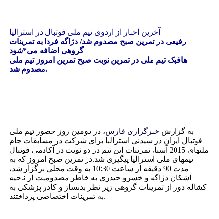
آخرین اخبار از اردوی تیم ملی فوتبال در استرالیا
رفیعی در تمرین صبح مصدوم شد/ دژاگه فردا به تمرینات
گروهی اضافه می*شود
هافبک تیم ملی در تمرین نوبت صبح تمرین امروز تیم ملی
مصدوم شد.
به گزارش
خبرگزاری فارس
، در دومین روز حضور تیم ملی
فوتبال ایران در سیدنی استرالیا برای شرکت در مسابقات جام
ملتهای 2015 آسیا، تمرینات این تیم در دو نوبت در آکادمی فوتبال
تیمهای ملی استرالیا پیگیری شد.در تمرین صبح امروز که به
مدت 90 دقیقه از ساعت 10:30 به وقت محلی برگزار شد،
اشکان دژاگه و خسرو حیدری به خاطر مصدومیت از ناحیه
کشاله دور از تمرینات گروهی زیر نظر بدنساز و کادر پزشکی به
به تمرینات اختصاصی پرداختند.