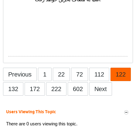
Previous
1
22
72
112
122
132
172
222
602
Next
Users Viewing This Topic
There are 0 users viewing this topic.