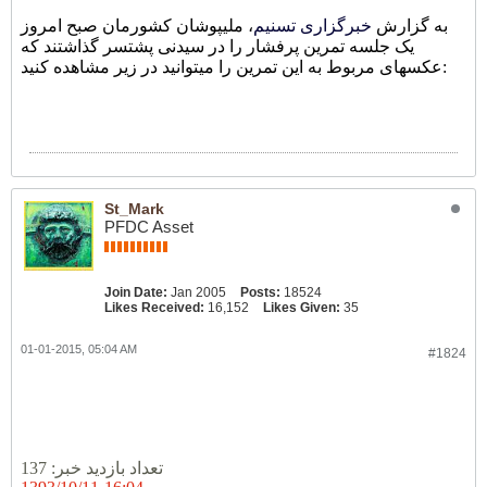
به گزارش
خبرگزاری تسنیم
، ملیپوشان کشورمان صبح امروز
یک جلسه تمرین پرفشار را در سیدنی پشتسر گذاشتند که
عکسهای مربوط به این تمرین را میتوانید در زیر مشاهده کنید:
St_Mark
PFDC Asset
Join Date:
Jan 2005
Posts:
18524
Likes Received:
16,152
Likes Given:
35
01-01-2015, 05:04 AM
#1824
گزارش تصویری
تعداد بازدید خبر: 137