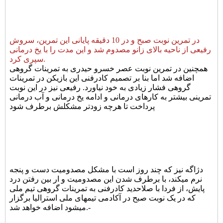
در تمرین نوبت صبح و در 10 دقیقه پایانی این تمرین، سروش
رفیعی از ناحیه بالای زانو مصدوم شد و این مدت را با یخ درمانی
سپری کرد.
همچنین در تمرین نوبت عصر خسرو حیدری به تمرینات گروهی
اضافه شد اما بنا بر تصمیم کادرفنی این بازیکن در تمرینات
گروهی فشار زیادی به خود نیاورد. رفیعی نیز در این نوبت
تمرینی بیشتر به کارهای درمانی و ادامه یخ درمانی و آب درمانی
پرداخت تا هرچه زودتر مشکلش برطرف شود
دژاگه نیز که چند روز است با مشکل مصدومیت دست و پنجه
نرم میکند، با برطرف شدن این مصدومیت و ار بین رفتن درد
پایش، از فردا با صلاحدید کادرفنی به تمرینات گروهی تیم ملی
که در یک نوبت صبح در آکادمی تیمهای ملی استرالیا برگزار
-
میشود اضافه خواهد شد.