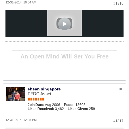
12-31-2014, 10:34 AM
#1816
__________________________________________________ ________________________________________
An Open Mind Will Set You Free
__________________________________________________ ________________________________________
ehsan singapore
PFDC Asset
Join Date:
Aug 2006
Posts:
13603
Likes Received:
3,462
Likes Given:
259
12-31-2014, 12:25 PM
#1817