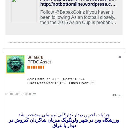
http://notbottomline.wordpress.com/2015/01/01/asian-cup-2015-an-introductory-guide/
Follow @BabakGolriz If you haven’t
been following Asian football closely,
then the 2015 Asian Cup is probably
a good starting point. The continent’s
major tournament, alongside the
African Cup of N…
St_Mark
PFDC Asset
Join Date:
Jan 2005
Posts:
18524
Likes Received:
16,152
Likes Given:
35
01-01-2015, 10:50 PM
#1828
جزئیات آخرین دیدار تدارکاتی تیم ملی مشخص شد
ورزشگاه وین در شهر ولونگونگ میزبان شاگردان کیروش در
دیدار با عراق