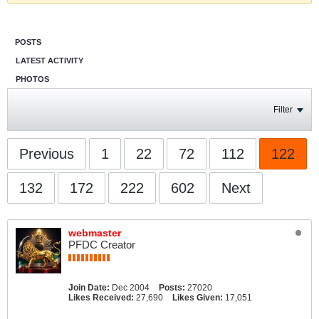
POSTS
LATEST ACTIVITY
PHOTOS
Filter
Previous
1
22
72
112
122
132
172
222
602
Next
webmaster
PFDC Creator
Join Date:
Dec 2004
Posts:
27020
Likes Received:
27,690
Likes Given:
17,051